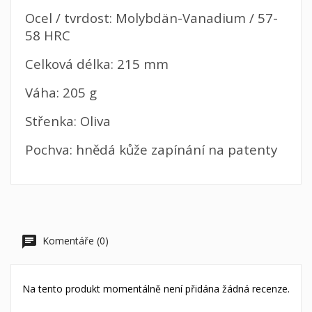
Ocel / tvrdost: Molybdän-Vanadium / 57-
58 HRC
Celková délka: 215 mm
Váha: 205 g
Střenka: Oliva
Pochva: hnědá kůže zapínání na patenty
Komentáře (0)
Na tento produkt momentálně není přidána žádná recenze.