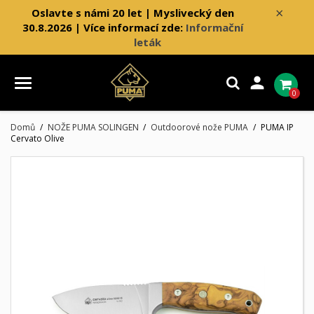
×
Oslavte s námi 20 let | Myslivecký den
30.8.2026 | Více informací zde:
Informační
leták

0
Domů
NOŽE PUMA SOLINGEN
Outdoorové nože PUMA
PUMA IP
Cervato Olive