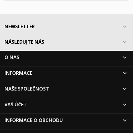
NEWSLETTER

NÁSLEDUJTE NÁS

O NÁS

INFORMACE

NAŠE SPOLEČNOST

VÁŠ ÚČET

INFORMACE O OBCHODU
