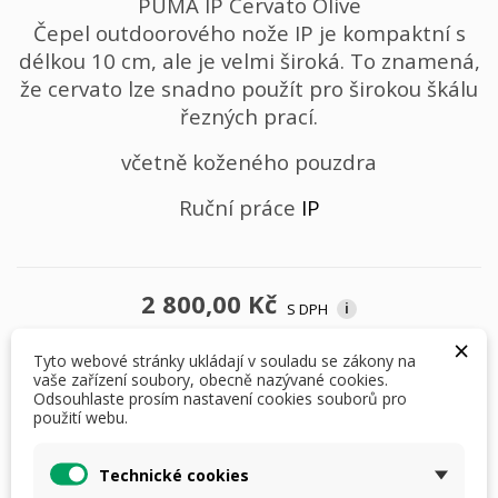
PUMA IP Cervato Olive
Čepel outdoorového nože IP je kompaktní s
délkou 10 cm, ale je velmi široká. To znamená,
že cervato lze snadno použít pro širokou škálu
řezných prací.
včetně koženého pouzdra
Ruční práce
IP
2 800,00 Kč
S DPH
i
×
Tyto webové stránky ukládají v souladu se zákony na
Počet
vaše zařízení soubory, obecně nazývané cookies.
Odsouhlaste prosím nastavení cookies souborů pro
použití webu.
Technické cookies