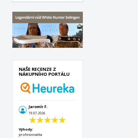
NAŠE RECENZE Z
NÁKUPNÍHO PORTÁLU
Jaromír F.
19.07.2026
Výhody:
profesionalita