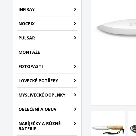
INFIRAY
NOCPIX
PULSAR
MONTÁŽE
FOTOPASTI
LOVECKÉ POTŘEBY
MYSLIVECKÉ DOPLŇKY
OBLEČENÍ A OBUV
NABÍJEČKY A RŮZNÉ
BATERIE