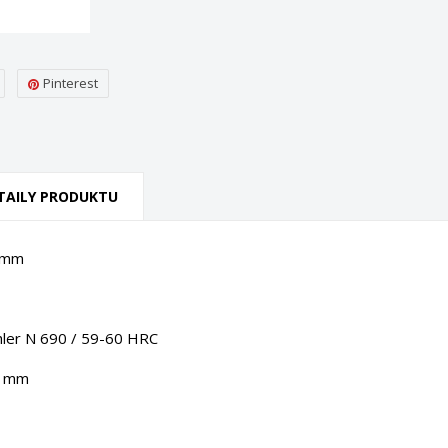
Pinterest
TAILY PRODUKTU
1 mm
öhler N 690 / 59-60 HRC
3 mm