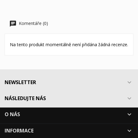
Komentáře (0)
Na tento produkt momentálně není přidána žádná recenze.
NEWSLETTER

NÁSLEDUJTE NÁS

O NÁS

INFORMACE
