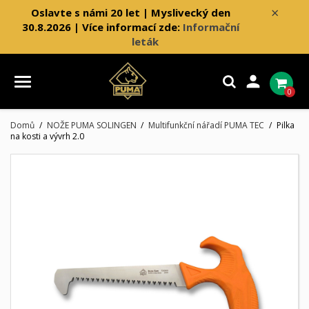
×
Oslavte s námi 20 let | Myslivecký den
30.8.2026 | Více informací zde:
Informační
leták

0
Domů
NOŽE PUMA SOLINGEN
Multifunkční nářadí PUMA TEC
Pilka
na kosti a vývrh 2.0