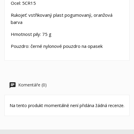
Ocel: 5CR15
Rukojeť: vstřikovaný plast pogumovaný, oranžová
barva
Hmotnost pily: 75 g
Pouzdro: černé nylonové pouzdro na opasek
Komentáře (0)
Na tento produkt momentálně není přidána žádná recenze.