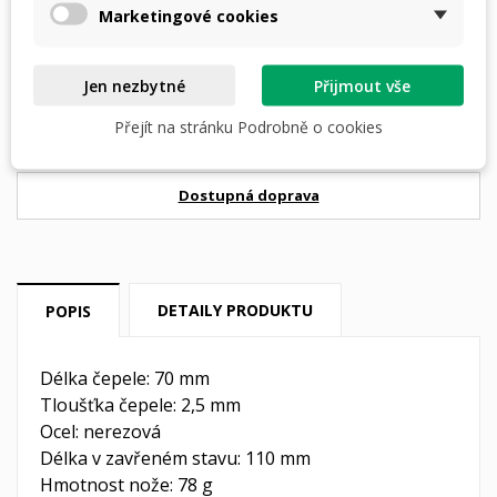
Marketingové cookies
PŘIDAT DO KOŠÍKU
Jen nezbytné
Přijmout vše
Přejít na stránku Podrobně o cookies
skladem

Dostupná doprava
DETAILY PRODUKTU
POPIS
Délka čepele: 70 mm
Tloušťka čepele: 2,5 mm
Ocel: nerezová
Délka v zavřeném stavu: 110 mm
Hmotnost nože: 78 g