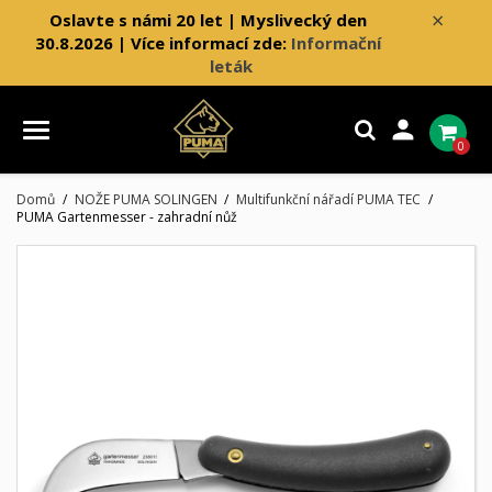
×
Oslavte s námi 20 let | Myslivecký den
30.8.2026 | Více informací zde:
Informační
leták

0
Domů
NOŽE PUMA SOLINGEN
Multifunkční nářadí PUMA TEC
PUMA Gartenmesser - zahradní nůž