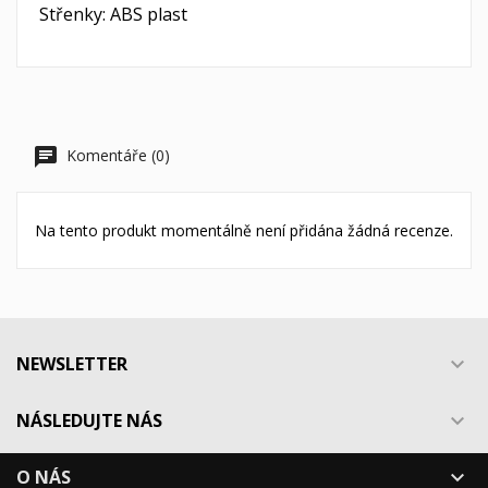
Střenky: ABS plast
Komentáře (0)
Na tento produkt momentálně není přidána žádná recenze.
NEWSLETTER

NÁSLEDUJTE NÁS

O NÁS
