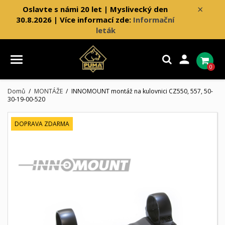
×
Oslavte s námi 20 let | Myslivecký den
30.8.2026 | Více informací zde:
Informační
leták

0
Domů
MONTÁŽE
INNOMOUNT montáž na kulovnici CZ550, 557, 50-
30-19-00-520
DOPRAVA ZDARMA