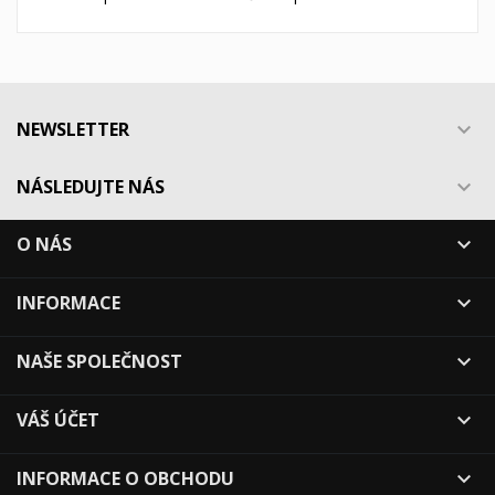
NEWSLETTER

NÁSLEDUJTE NÁS

O NÁS

INFORMACE

NAŠE SPOLEČNOST

VÁŠ ÚČET

INFORMACE O OBCHODU
