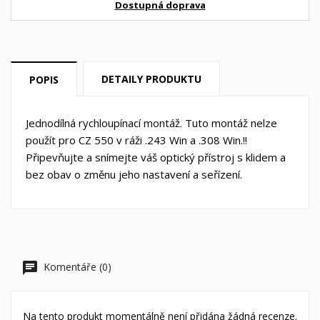
Dostupná doprava
DETAILY PRODUKTU
POPIS
Jednodílná rychloupínací montáž. Tuto montáž nelze
použít pro CZ 550 v ráži .243 Win a .308 Win.!!
Připevňujte a snímejte váš optický přístroj s klidem a
bez obav o změnu jeho nastavení a seřízení.
Komentáře (0)
Na tento produkt momentálně není přidána žádná recenze.