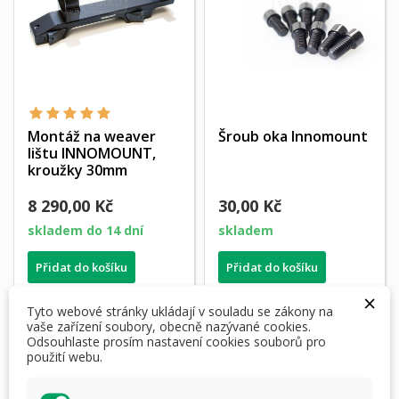
Montáž na weaver
Šroub oka Innomount
lištu INNOMOUNT,
kroužky 30mm
8 290,00 Kč
30,00 Kč
skladem do 14 dní
skladem
Přidat do košíku
Přidat do košíku
×
Tyto webové stránky ukládají v souladu se zákony na
vaše zařízení soubory, obecně nazývané cookies.
Odsouhlaste prosím nastavení cookies souborů pro
DOPRAVA ZDARMA
DOPRAVA ZDARMA
použití webu.