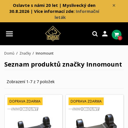
×
Oslavte s námi 20 let | Myslivecký den
30.8.2026 | Více informací zde:
Informační
leták

0
Domů
Značky
Innomount
Seznam produktů značky Innomount
Zobrazení 1-7 z 7 položek
DOPRAVA ZDARMA
DOPRAVA ZDARMA