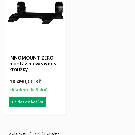
INNOMOUNT ZERO
montáž na weaver s
kroužky
10 490,00 Kč
skladem do 3 dnů
Přidat do košíku
Zobrazení 1-7 z 7 položek