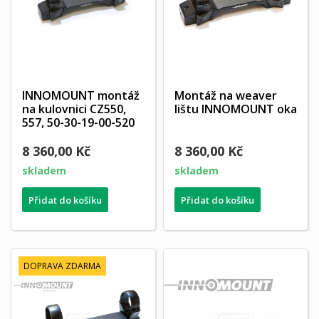
INNOMOUNT montáž
Montáž na weaver
na kulovnici CZ550,
lištu INNOMOUNT oka
557, 50-30-19-00-520
8 360,00 Kč
8 360,00 Kč
skladem
skladem
Přidat do košíku
Přidat do košíku
DOPRAVA ZDARMA