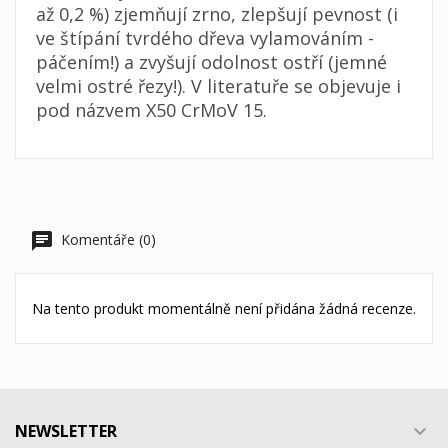
až 0,2 %) zjemňují zrno, zlepšují pevnost (i
ve štípání tvrdého dřeva vylamováním -
páčením!) a zvyšují odolnost ostří (jemné
velmi ostré řezy!). V literatuře se objevuje i
pod názvem X50 CrMoV 15.
Komentáře (0)
Na tento produkt momentálně není přidána žádná recenze.
NEWSLETTER
