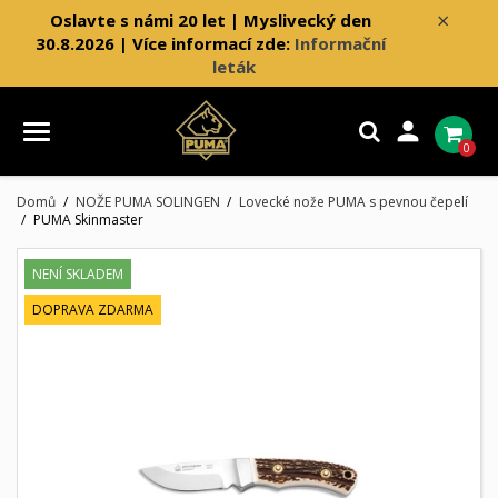
×
Oslavte s námi 20 let | Myslivecký den
30.8.2026 | Více informací zde:
Informační
leták

0
Domů
NOŽE PUMA SOLINGEN
Lovecké nože PUMA s pevnou čepelí
PUMA Skinmaster
NENÍ SKLADEM
DOPRAVA ZDARMA