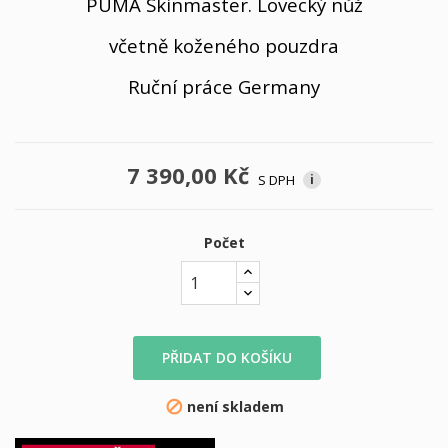
PUMA Skinmaster. Lovecký nůž
včetně koženého pouzdra
Ruční práce Germany
7 390,00 Kč
S DPH
i
Počet
PŘIDAT DO KOŠÍKU
není skladem
