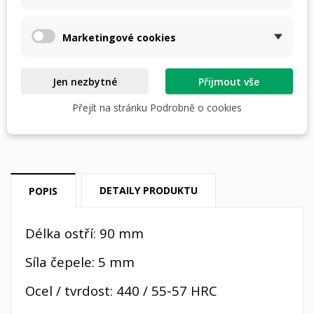
Marketingové cookies
PŘIDAT DO KOŠÍKU
skladem
Jen nezbytné
Přijmout vše

Přejít na stránku Podrobně o cookies
Dostupná doprava
DETAILY PRODUKTU
POPIS
Délka ostří: 90 mm
Síla čepele: 5 mm
Ocel / tvrdost: 440 / 55-57 HRC