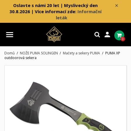
×
Oslavte s námi 20 let | Myslivecký den
30.8.2026 | Více informací zde:
Informační
leták

0
Domů
NOŽE PUMA SOLINGEN
Mačety a sekery PUMA
PUMA XP
outdoorová sekera