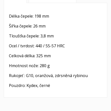
Délka čepele: 198 mm
Šířka čepele: 26 mm
Tloušťka čepele: 3,8 mm
Ocel / tvrdost: 440 / 55-57 HRC
Celková délka: 325 mm
Hmotnost nože: 280 g
Rukojeť : G10, oranžová, zdrsněná rybinou
Pouzdro: Kydex, černé