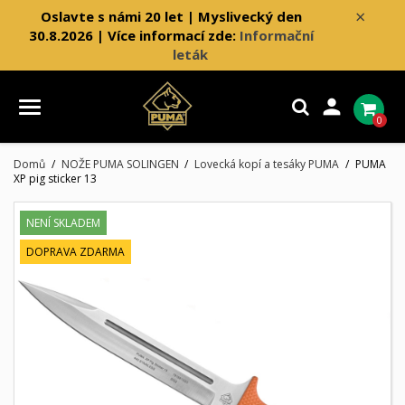
×
Oslavte s námi 20 let | Myslivecký den
30.8.2026 | Více informací zde:
Informační
leták

0
Domů
NOŽE PUMA SOLINGEN
Lovecká kopí a tesáky PUMA
PUMA
XP pig sticker 13
NENÍ SKLADEM
DOPRAVA ZDARMA