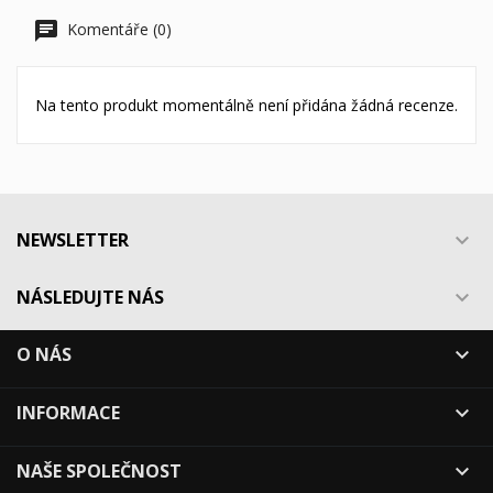
Komentáře (0)
Na tento produkt momentálně není přidána žádná recenze.
NEWSLETTER

NÁSLEDUJTE NÁS

O NÁS

INFORMACE

NAŠE SPOLEČNOST
