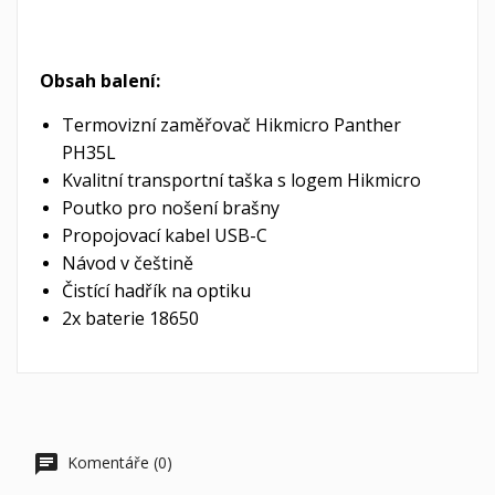
Obsah balení:
Termovizní zaměřovač Hikmicro Panther
PH35L
Kvalitní transportní taška s logem Hikmicro
Poutko pro nošení brašny
Propojovací kabel USB-C
Návod v češtině
Čistící hadřík na optiku
2x baterie 18650
Komentáře (0)