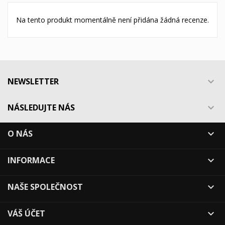
Na tento produkt momentálně není přidána žádná recenze.
NEWSLETTER

NÁSLEDUJTE NÁS

O NÁS

INFORMACE

NAŠE SPOLEČNOST

VÁŠ ÚČET
