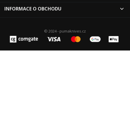
INFORMACE O OBCHODU

© 2024 - pumaknives.cz