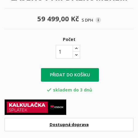
59 499,00 Kč
S DPH
i
Počet
PŘIDAT DO KOŠÍKU
skladem do 3 dnů

Dostupná doprava