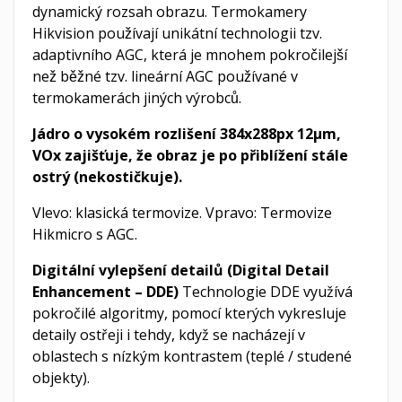
dynamický rozsah obrazu. Termokamery
Hikvision používají unikátní technologii tzv.
adaptivního AGC, která je mnohem pokročilejší
než běžné tzv. lineární AGC používané v
termokamerách jiných výrobců.
Jádro o vysokém rozlišení 384x288px 12µm,
VOx zajišťuje, že obraz je po přiblížení stále
ostrý (nekostičkuje).
Vlevo: klasická termovize. Vpravo: Termovize
Hikmicro s AGC.
Digitální vylepšení detailů (Digital Detail
Enhancement – DDE)
Technologie DDE využívá
pokročilé algoritmy, pomocí kterých vykresluje
detaily ostřeji i tehdy, když se nacházejí v
oblastech s nízkým kontrastem (teplé / studené
objekty).