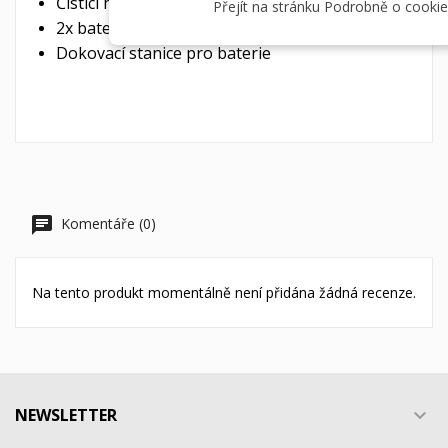
Čistící hadřík na optiku
Přejít na stránku Podrobně o cookie
2x baterie pro Hikmicro Thunder 2.0
Dokovací stanice pro baterie
Komentáře (0)
Na tento produkt momentálně není přidána žádná recenze.
NEWSLETTER
