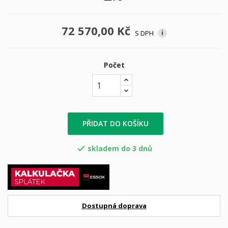
72 570,00 Kč
S DPH
i
Počet
PŘIDAT DO KOŠÍKU
skladem do 3 dnů

Dostupná doprava