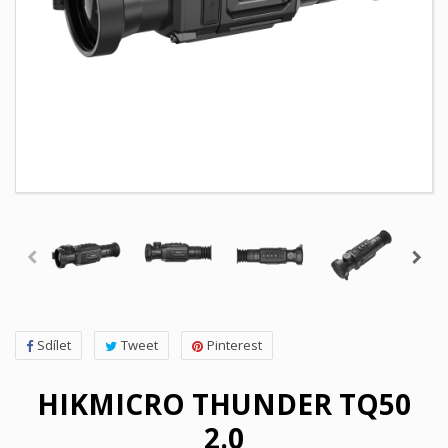
Sdílet
Tweet
Pinterest
HIKMICRO THUNDER TQ50
2.0