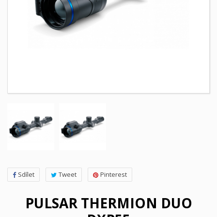
Sdílet
Tweet
Pinterest
PULSAR THERMION DUO