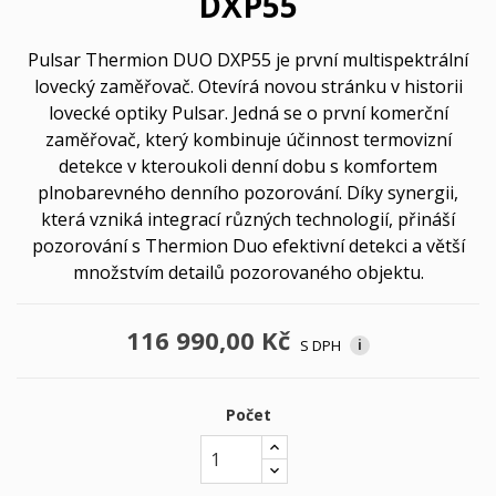
DXP55
Pulsar Thermion DUO DXP55 je první multispektrální
lovecký zaměřovač. Otevírá novou stránku v historii
lovecké optiky Pulsar. Jedná se o první komerční
zaměřovač, který kombinuje účinnost termovizní
detekce v kteroukoli denní dobu s komfortem
plnobarevného denního pozorování. Díky synergii,
která vzniká integrací různých technologií, přináší
pozorování s Thermion Duo efektivní detekci a větší
množstvím detailů pozorovaného objektu.
116 990,00 Kč
S DPH
i
Počet