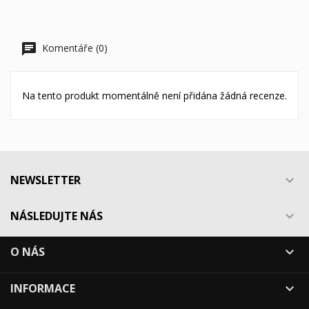
Komentáře (0)
Na tento produkt momentálně není přidána žádná recenze.
NEWSLETTER

NÁSLEDUJTE NÁS

O NÁS

INFORMACE
