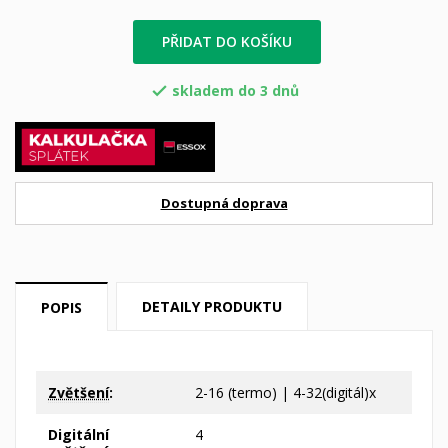
PŘIDAT DO KOŠÍKU
skladem do 3 dnů

Dostupná doprava
DETAILY PRODUKTU
POPIS
Zvětšení
:
2-16 (termo) | 4-32(digitál)x
Digitální
4