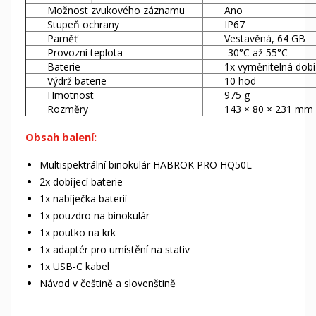
Možnost zvukového záznamu
Ano
Stupeň ochrany
IP67
Paměť
Vestavěná, 64 GB
Provozní teplota
-30°C až 55°C
Baterie
1x vyměnitelná dobíj
Výdrž baterie
10 hod
Hmotnost
975 g
Rozměry
143 × 80 × 231 mm
Obsah balení:
Multispektrální binokulár HABROK PRO HQ50L
2x dobíjecí baterie
1x nabíječka baterií
1x pouzdro na binokulár
1x poutko na krk
1x adaptér pro umístění na stativ
1x USB-C kabel
Návod v češtině a slovenštině