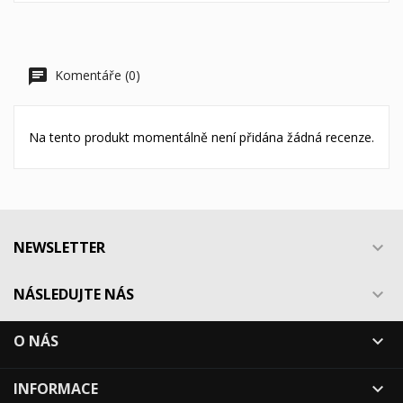
Komentáře (0)
Na tento produkt momentálně není přidána žádná recenze.
NEWSLETTER

NÁSLEDUJTE NÁS

O NÁS

INFORMACE
