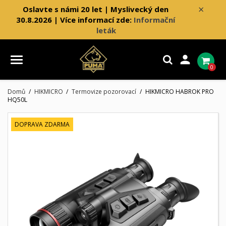
×
Oslavte s námi 20 let | Myslivecký den
30.8.2026 | Více informací zde:
Informační
leták

0
Domů
HIKMICRO
Termovize pozorovací
HIKMICRO HABROK PRO
HQ50L
DOPRAVA ZDARMA