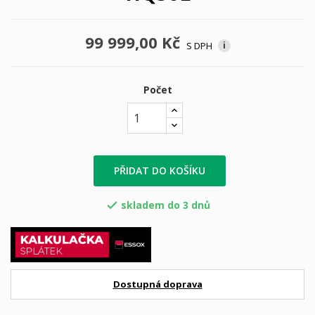
99 999,00 Kč
S DPH
i
Počet
PŘIDAT DO KOŠÍKU
skladem do 3 dnů

Dostupná doprava