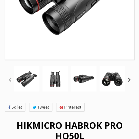
Sdílet
Tweet
Pinterest
HIKMICRO HABROK PRO
HQ50L