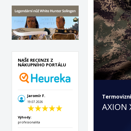
NAŠE RECENZE Z
NÁKUPNÍHO PORTÁLU
Termovizn
Jaromír F.
19.07.2026
AXION 
Výhody:
profesionalita