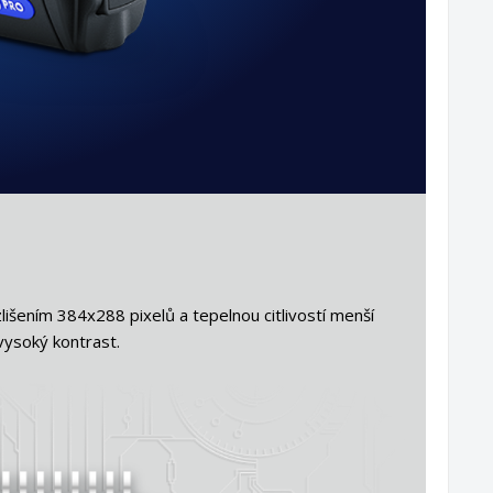
išením 384x288 pixelů a tepelnou citlivostí menší
vysoký kontrast.