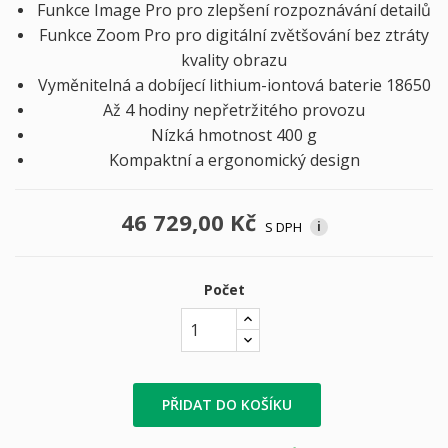
Funkce Image Pro pro zlepšení rozpoznávání detailů
Funkce Zoom Pro pro digitální zvětšování bez ztráty
kvality obrazu
Vyměnitelná a dobíjecí lithium-iontová baterie 18650
Až 4 hodiny nepřetržitého provozu
Nízká hmotnost 400 g
Kompaktní a ergonomický design
46 729,00 Kč
S DPH
i
Počet
PŘIDAT DO KOŠÍKU