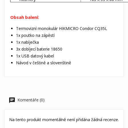
Obsah balení:
Termovizní monokulár HIKMICRO Condor CQ35L
1x poutko na zápěstí
1x nabíječka
3x dobíjecí baterie 18650
1x USB datový kabel
Návod v češtině a slovenštině
Komentáře (0)
Na tento produkt momentálně není přidána žádná recenze.