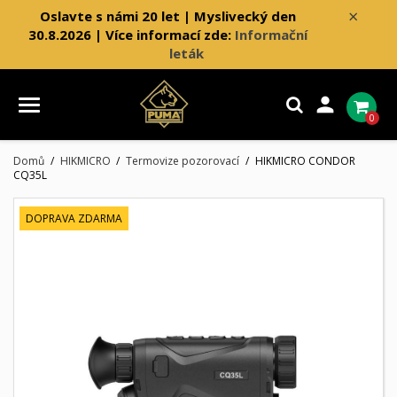
×
Oslavte s námi 20 let | Myslivecký den
30.8.2026 | Více informací zde:
Informační
leták

0
Domů
HIKMICRO
Termovize pozorovací
HIKMICRO CONDOR
CQ35L
DOPRAVA ZDARMA