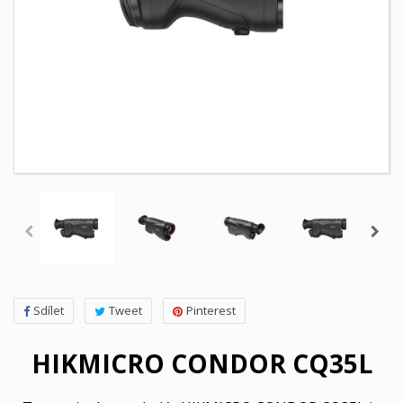
Sdílet
Tweet
Pinterest
HIKMICRO CONDOR CQ35L