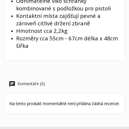
Odnímatelné víko schránky
kombinované s podložkou pro pistoli
Kontaktní místa zajišťují pevné a
zároveň citlivé držení zbraně
Hmotnost cca 2,2kg
Rozměry cca 55cm - 67cm délka x 48cm
šířka
Komentáře (0)
Na tento produkt momentálně není přidána žádná recenze.