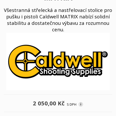
Všestranná střelecká a nastřelovací stolice pro
pušku i pistoli Caldwell MATRIX nabízí solidní
stabilitu a dostatečnou výbavu za rozumnou
cenu.
2 050,00 Kč
S DPH
i