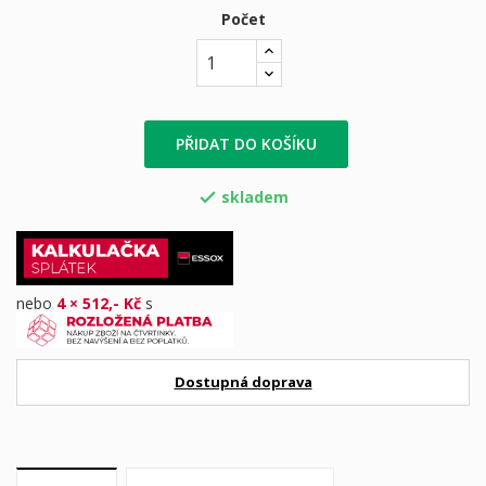
Počet
PŘIDAT DO KOŠÍKU
skladem

nebo
4 × 512,- Kč
s
Dostupná doprava