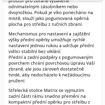
prostor pro zbraně vybavené
odnímatelným zásobníkem nebo
dvojnožkou. Pokud je víko ponecháno na
místě, slouží jako pogumovaná opěrná
plocha pro střelbu z ručních zbraní.
Mechanismus pro nastavení a zajištění
výšky přední opěrky umožňuje rychlé
nastavení jednou rukou a udržuje přední
vidlici stabilní bez viklání.
Přední a zadní podpěry s pogumovaným
povrchem chrání povrchovou úpravu Vaší
zbraně, ale jsou zároveň dostatečně
tvrdé, aby nedocházelo k nežádoucímu
pružení.
Střelecká stolice Matrix se vyjmutím
zadní části rámu snadno přemění na
kompaktní přední opěrku pro střelbu z