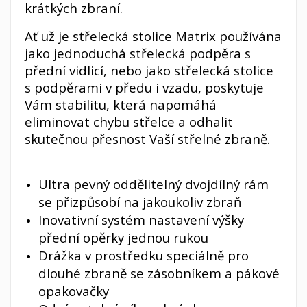
krátkých zbraní.
Ať už je střelecká stolice Matrix používána
jako jednoduchá střelecká podpěra s
přední vidlicí, nebo jako střelecká stolice
s podpěrami v předu i vzadu, poskytuje
Vám stabilitu, která napomáhá
eliminovat chybu střelce a odhalit
skutečnou přesnost Vaší střelné zbraně.
Ultra pevný oddělitelný dvojdílný rám
se přizpůsobí na jakoukoliv zbraň
Inovativní systém nastavení výšky
přední opěrky jednou rukou
Drážka v prostředku speciálně pro
dlouhé zbraně se zásobníkem a pákové
opakovačky