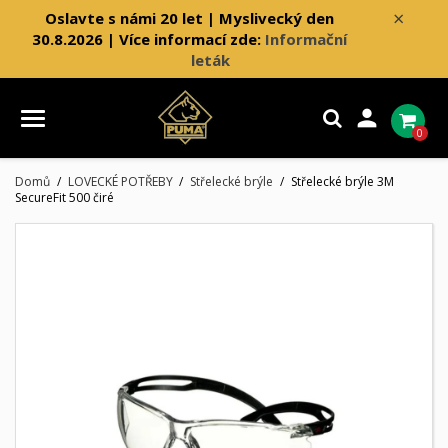
×
Oslavte s námi 20 let | Myslivecký den
30.8.2026 | Více informací zde:
Informační
leták

0
Domů
LOVECKÉ POTŘEBY
Střelecké brýle
Střelecké brýle 3M
SecureFit 500 čiré