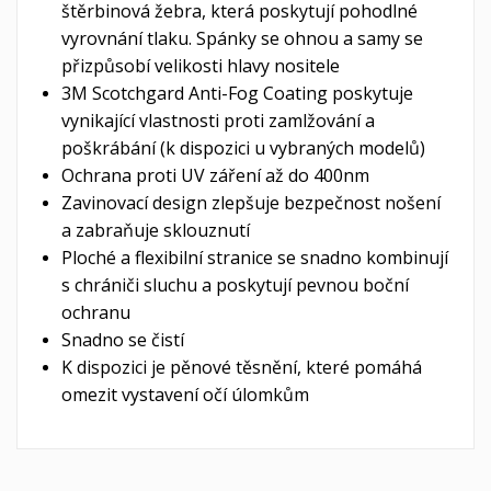
štěrbinová žebra, která poskytují pohodlné
vyrovnání tlaku. Spánky se ohnou a samy se
přizpůsobí velikosti hlavy nositele
3M Scotchgard Anti-Fog Coating poskytuje
vynikající vlastnosti proti zamlžování a
poškrábání (k dispozici u vybraných modelů)
Ochrana proti UV záření až do 400nm
Zavinovací design zlepšuje bezpečnost nošení
a zabraňuje sklouznutí
Ploché a flexibilní stranice se snadno kombinují
s chrániči sluchu a poskytují pevnou boční
ochranu
Snadno se čistí
K dispozici je pěnové těsnění, které pomáhá
omezit vystavení očí úlomkům