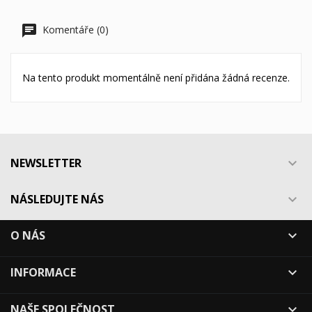
Komentáře (0)
Na tento produkt momentálně není přidána žádná recenze.
NEWSLETTER

NÁSLEDUJTE NÁS

O NÁS

INFORMACE

NAŠE SPOLEČNOST
