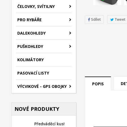
ČELOVKY, SVÍTILNY
Sdílet
Tweet
PRO RYBÁŘE
DALEKOHLEDY
PUŠKOHLEDY
KOLIMÁTORY
PASOVACÍ LISTY
DE
POPIS
VÝCVIKOVÉ - GPS OBOJKY
NOVÉ PRODUKTY
Předváděcí kus!