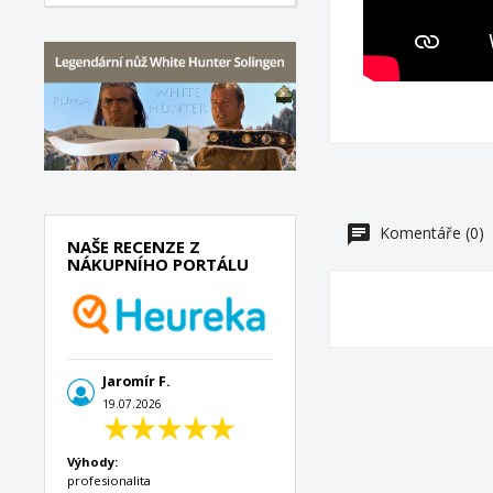
Komentáře (0)
NAŠE RECENZE Z
NÁKUPNÍHO PORTÁLU
Jaromír F.
19.07.2026
Výhody:
profesionalita