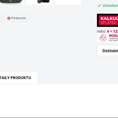
sklade

Pinterest
nebo
4 × 12
Dostupn
TAILY PRODUKTU