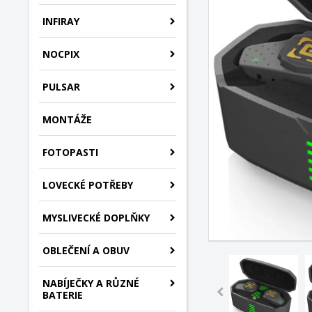
INFIRAY
NOCPIX
PULSAR
MONTÁŽE
FOTOPASTI
LOVECKÉ POTŘEBY
MYSLIVECKÉ DOPLŇKY
OBLEČENÍ A OBUV
NABÍJEČKY A RŮZNÉ
BATERIE