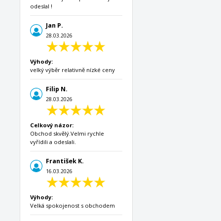
odeslal !
Jan P.
28.03.2026
Výhody:
velký výběr relativně nízké ceny
Filip N.
28.03.2026
Celkový názor:
Obchod skvělý.Velmi rychle
vyřídili a odeslali.
František K.
16.03.2026
Výhody:
Velká spokojenost s obchodem