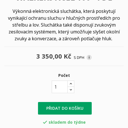
Výkonná elektronická sluchátka, která poskytují
vynikající ochranu sluchu v hlučných prostředích pro
střelbu a lov. Sluchátka také disponují zvukovým
zesilovacím systémem, který umožňuje slyšet okolní
zvuky a konverzace, a zároveň potlačuje hluk.
3 350,00 Kč
S DPH
i
Počet
PŘIDAT DO KOŠÍKU
skladem do týdne
