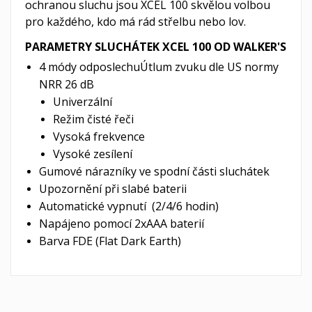
ochranou sluchu jsou XCEL 100 skvělou volbou
pro každého, kdo má rád střelbu nebo lov.
PARAMETRY SLUCHÁTEK XCEL 100 OD WALKER'S
4 módy odposlechuÚtlum zvuku dle US normy
NRR 26 dB
Univerzální
Režim čisté řeči
Vysoká frekvence
Vysoké zesílení
Gumové nárazníky ve spodní části sluchátek
Upozornění při slabé baterii
Automatické vypnutí (2/4/6 hodin)
Napájeno pomocí 2xAAA baterií
Barva FDE (Flat Dark Earth)