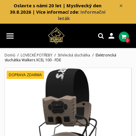
×
Oslavte s námi 20 let | Myslivecký den
30.8.2026 | Více informací zde:
Informační
leták

0
Domů
LOVECKÉ POTŘEBY
Střelecká sluchátka
Elektronická
sluchátka Walkers XCEL 100 - FDE
DOPRAVA ZDARMA