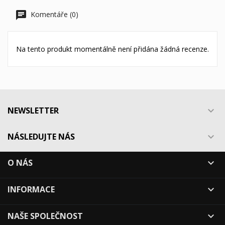
Komentáře (0)
Na tento produkt momentálně není přidána žádná recenze.
NEWSLETTER

NÁSLEDUJTE NÁS

O NÁS

INFORMACE

NAŠE SPOLEČNOST
