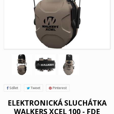
Sdílet
Tweet
Pinterest
ELEKTRONICKÁ SLUCHÁTKA
WALKERS XCEL 100 - FDE