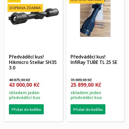
DOPRAVA ZDARMA
Předváděcí kus!
Předváděcí kus!
Hikmicro Stellar SH35
InfiRay TUBE TL 25 SE
3.0
48 875,00 Kč
35 899,00 Kč
43 000,00 Kč
25 899,00 Kč
skladem jeden
skladem jeden
předváděcí kus
předváděcí kus
Přidat do košíku
Přidat do košíku