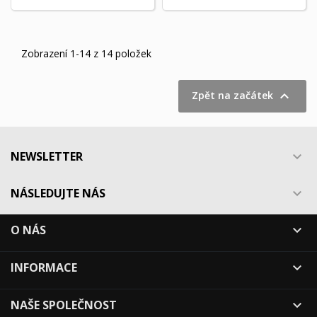
Zobrazení 1-14 z 14 položek

Zpět na začátek
NEWSLETTER

NÁSLEDUJTE NÁS

O NÁS

INFORMACE

NAŠE SPOLEČNOST
