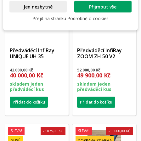
Jen nezbytné
Přijmout vše
Přejít na stránku Podrobně o cookies
Předváděcí InfiRay
Předváděcí InfiRay
UNIQUE UH 35
ZOOM ZH 50 V2
42 000,00 Kč
52 000,00 Kč
40 000,00 Kč
49 900,00 Kč
skladem jeden
skladem jeden
předváděcí kus
předváděcí kus
Přidat do košíku
Přidat do košíku
SLEVA!
SLEVA!
-5 875,00 KČ
-10 000,00 KČ
NOVÉ
DOPRAVA ZDARMA