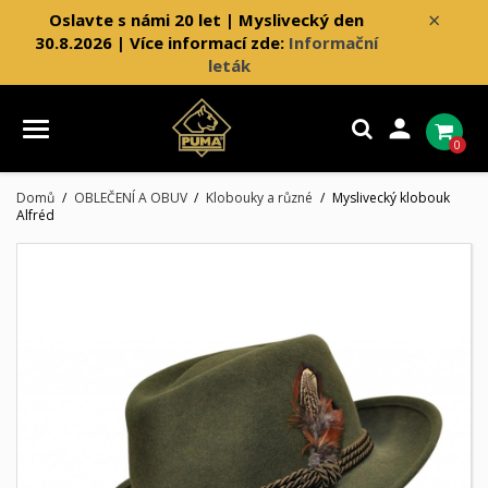
×
Oslavte s námi 20 let | Myslivecký den
30.8.2026 | Více informací zde:
Informační
leták

0
Domů
OBLEČENÍ A OBUV
Klobouky a různé
Myslivecký klobouk
Alfréd