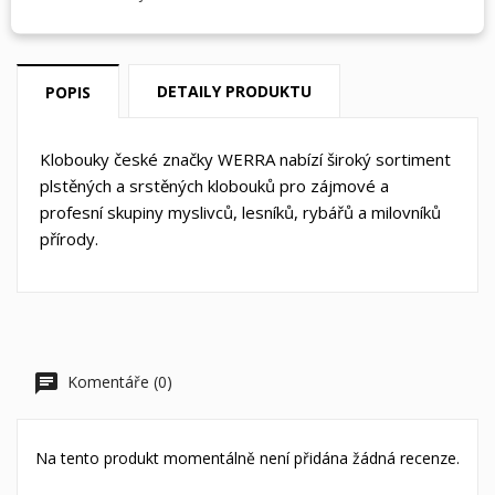
DETAILY PRODUKTU
POPIS
Klobouky české značky WERRA nabízí široký sortiment
plstěných a srstěných klobouků pro zájmové a
profesní skupiny myslivců, lesníků, rybářů a milovníků
přírody.
Komentáře (0)
Na tento produkt momentálně není přidána žádná recenze.