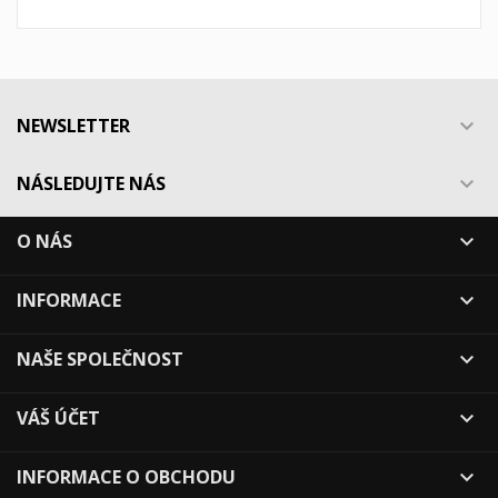
NEWSLETTER

NÁSLEDUJTE NÁS

O NÁS

INFORMACE

NAŠE SPOLEČNOST

VÁŠ ÚČET

INFORMACE O OBCHODU
