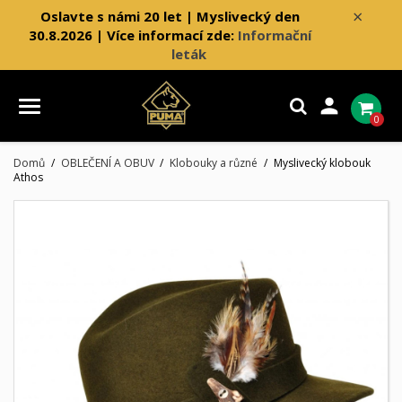
×
Oslavte s námi 20 let | Myslivecký den
30.8.2026 | Více informací zde:
Informační
leták

0
Domů
OBLEČENÍ A OBUV
Klobouky a různé
Myslivecký klobouk
Athos