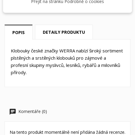
Dostupná doprava
Přejít na stránku Podrobně o cookies
DETAILY PRODUKTU
POPIS
Klobouky české značky WERRA nabízí široký sortiment
plstěných a srstěných klobouků pro zájmové a
profesní skupiny myslivců, lesníků, rybářů a milovníků
přírody.
Komentáře (0)
Na tento produkt momentálně není přidána žádná recenze.