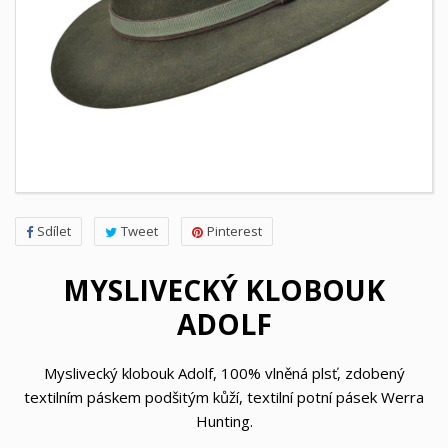
Sdílet
Tweet
Pinterest
MYSLIVECKÝ KLOBOUK
ADOLF
Myslivecký klobouk Adolf, 100% vlněná plsť, zdobený
textilním páskem podšitým kůží, textilní potní pásek Werra
Hunting.