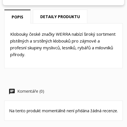
DETAILY PRODUKTU
POPIS
Klobouky české značky WERRA nabízí široký sortiment
plstěných a srstěných klobouků pro zájmové a
profesní skupiny myslivců, lesníků, rybářů a milovníků
přírody.
Komentáře (0)
Na tento produkt momentálně není přidána žádná recenze.