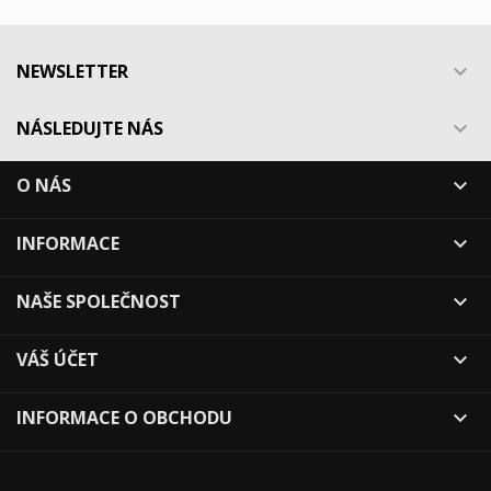
NEWSLETTER

NÁSLEDUJTE NÁS

O NÁS

INFORMACE

NAŠE SPOLEČNOST

VÁŠ ÚČET

INFORMACE O OBCHODU
