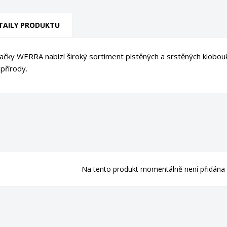
TAILY PRODUKTU
čky WERRA nabízí široký sortiment plstěných a srstěných klobouk
přírody.
Na tento produkt momentálně není přidána 