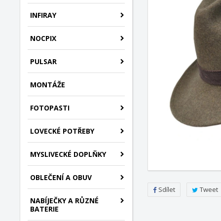
INFIRAY
NOCPIX
PULSAR
MONTÁŽE
FOTOPASTI
LOVECKÉ POTŘEBY
MYSLIVECKÉ DOPLŇKY
OBLEČENÍ A OBUV
Sdílet
Tweet
NABÍJEČKY A RŮZNÉ
BATERIE