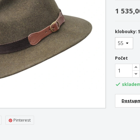
1 535,0
klobouky: 
Počet
skladem

Dostupn
Pinterest