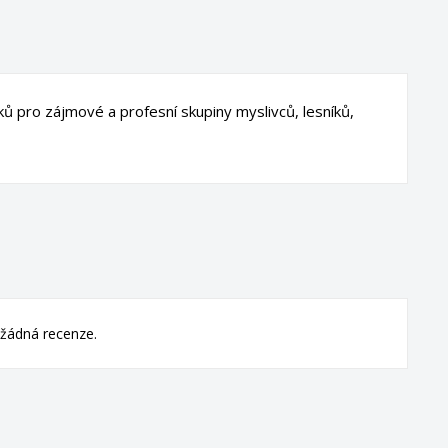
ů pro zájmové a profesní skupiny myslivců, lesníků,
žádná recenze.