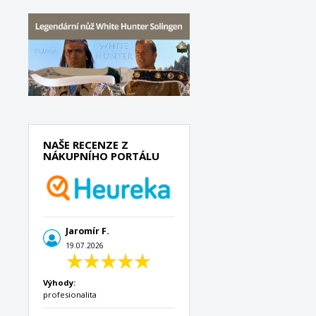
NAŠE RECENZE Z
NÁKUPNÍHO PORTÁLU
Jaromír F.
19.07.2026
Výhody:
profesionalita