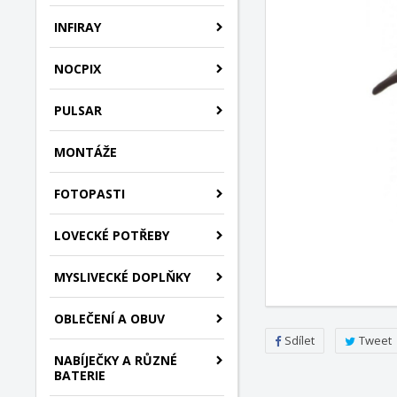
INFIRAY
NOCPIX
PULSAR
MONTÁŽE
FOTOPASTI
LOVECKÉ POTŘEBY
MYSLIVECKÉ DOPLŇKY
OBLEČENÍ A OBUV
Sdílet
Tweet
NABÍJEČKY A RŮZNÉ
BATERIE