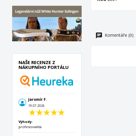
Komentáře (0)
NAŠE RECENZE Z
NÁKUPNÍHO PORTÁLU
Jaromír F.
19.07.2026
Výhody:
profesionalita