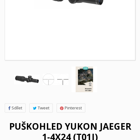
Sdílet
Tweet
Pinterest
PUŠKOHLED YUKON JAEGER
1-4X24 (T01I)