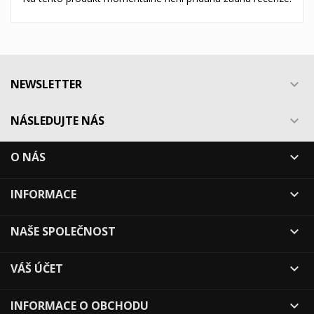
NEWSLETTER

NÁSLEDUJTE NÁS

O NÁS

INFORMACE

NAŠE SPOLEČNOST

VÁŠ ÚČET

INFORMACE O OBCHODU
