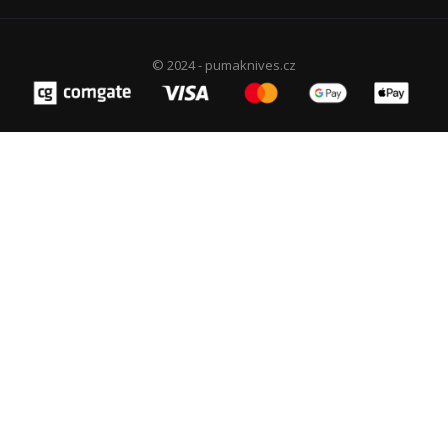
© 2024 - pumaknives.cz