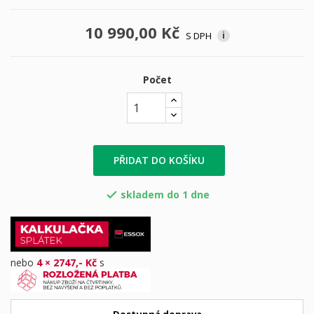
10 990,00 Kč
S DPH
i
Počet
PŘIDAT DO KOŠÍKU
skladem do 1 dne

nebo
4 × 2747,- Kč
s
Dostupná doprava