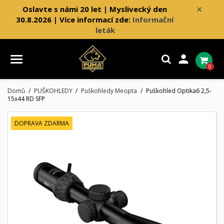
×
Oslavte s námi 20 let | Myslivecký den
30.8.2026 | Více informací zde:
Informační
leták

0
Domů
PUŠKOHLEDY
Puškohledy Meopta
Puškohled Optika6 2,5-
15x44 RD SFP
DOPRAVA ZDARMA