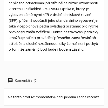
nepřesné odhadování při střelbě na různé vzdálenosti
v terénu. Puškohled 2.5-15x44 Optika 6, který je
vybaven záměrnými kříži v druhé ohniskové rovině
(SFP), přičemž součástí jeho standardního vybavení je
také vícepolohová páčka ovládající prstenec pro rychlé
provádění změn zvětšení. Funkce nastavování paralaxy
umožňuje střelci provádění přesného zaostřování při
střelbě na dlouhé vzdálenosti, díky čemuž není pochyb
o tom, že záměrný bod bude i bodem zásahu.
Komentáře (0)
Na tento produkt momentálně není přidána žádná recenze.