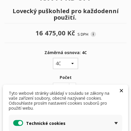
Lovecký puškohled pro každodenní
použití.
16 475,00 Kč
S DPH
i
Záměrná osnova: 4C
Počet
×
Tyto webové stránky ukládají v souladu se zákony na
vaše zařízení soubory, obecně nazývané cookies.
Odsouhlaste prosím nastavení cookies souborů pro
použití webu.
PŘIDAT DO KOŠÍKU
Technické cookies
skladem do 2 dnů
