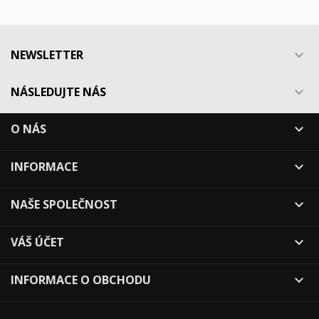
NEWSLETTER

NÁSLEDUJTE NÁS

O NÁS

INFORMACE

NAŠE SPOLEČNOST

VÁŠ ÚČET

INFORMACE O OBCHODU
