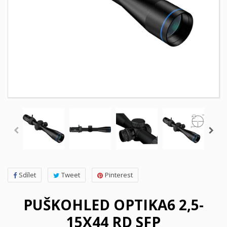
Sdílet
Tweet
Pinterest
PUŠKOHLED OPTIKA6 2,5-
15X44 RD SFP