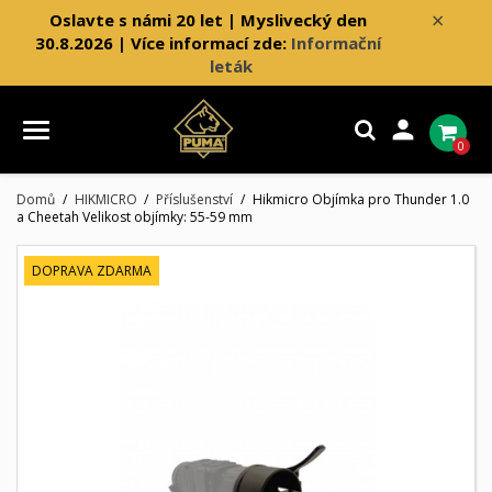
×
Oslavte s námi 20 let | Myslivecký den
30.8.2026 | Více informací zde:
Informační
leták

0
Domů
HIKMICRO
Příslušenství
Hikmicro Objímka pro Thunder 1.0
a Cheetah Velikost objímky: 55-59 mm
DOPRAVA ZDARMA