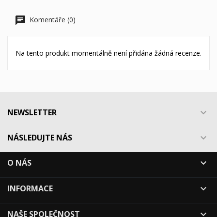
Komentáře (0)
Na tento produkt momentálně není přidána žádná recenze.
NEWSLETTER

NÁSLEDUJTE NÁS

O NÁS

INFORMACE

NAŠE SPOLEČNOST
