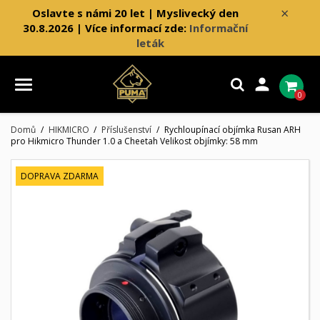
×
Oslavte s námi 20 let | Myslivecký den
30.8.2026 | Více informací zde:
Informační
leták

0
Domů
HIKMICRO
Příslušenství
Rychloupínací objímka Rusan ARH
pro Hikmicro Thunder 1.0 a Cheetah Velikost objímky: 58 mm
DOPRAVA ZDARMA