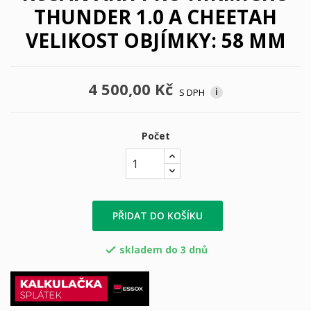
THUNDER 1.0 A CHEETAH
VELIKOST OBJÍMKY: 58 MM
4 500,00 Kč
S DPH
i
Počet
PŘIDAT DO KOŠÍKU
skladem do 3 dnů
