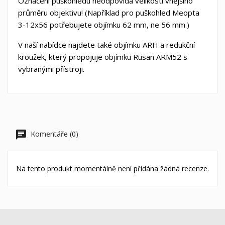
Označení puškohledu neodpovídá velikosti vnějšího
průměru objektivu! (Například pro puškohled Meopta
3-12x56 potřebujete objímku 62 mm, ne 56 mm.)
V naší nabídce najdete také objímku ARH a redukční
kroužek, který propojuje objímku Rusan ARM52 s
vybranými přístroji.
Komentáře (0)
Na tento produkt momentálně není přidána žádná recenze.