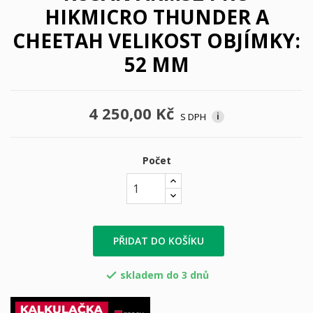
HIKMICRO THUNDER A
CHEETAH VELIKOST OBJÍMKY:
52 MM
4 250,00 Kč
S DPH
i
Počet
PŘIDAT DO KOŠÍKU
skladem do 3 dnů
