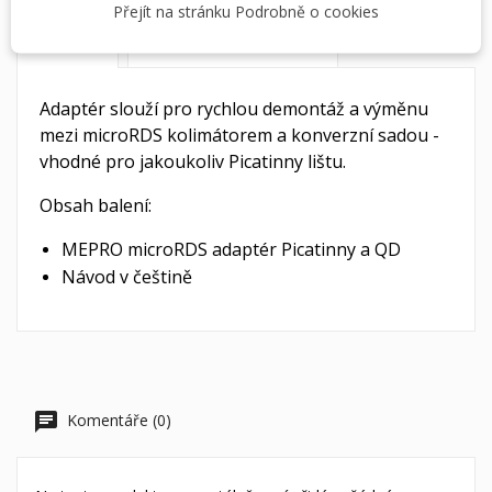
Přejít na stránku Podrobně o cookies
DETAILY PRODUKTU
POPIS
Adaptér slouží pro rychlou demontáž a výměnu
mezi microRDS kolimátorem a konverzní sadou -
vhodné pro jakoukoliv Picatinny lištu.
Obsah balení:
MEPRO microRDS adaptér Picatinny a QD
Návod v češtině
Komentáře (0)