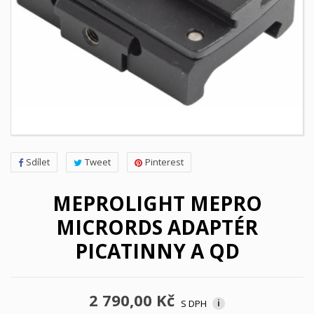
Sdílet
Tweet
Pinterest
MEPROLIGHT MEPRO
MICRORDS ADAPTÉR
PICATINNY A QD
2 790,00 Kč
S DPH
i