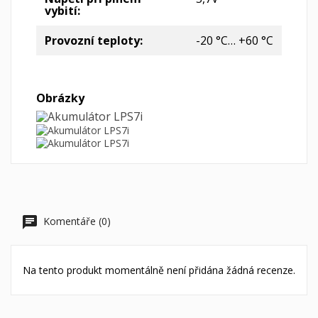
vybití:
Provozní teploty:
-20 °С… +60 °C
Obrázky
Komentáře (0)
Na tento produkt momentálně není přidána žádná recenze.