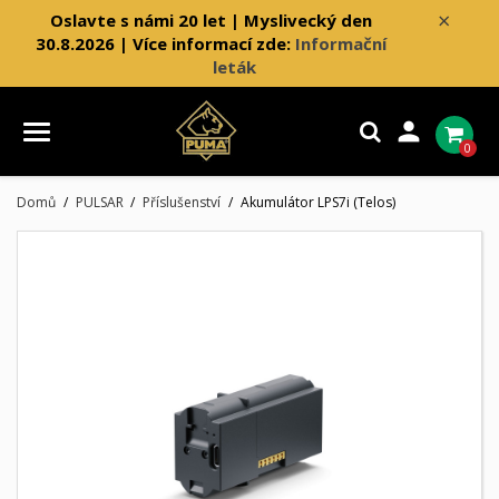
×
Oslavte s námi 20 let | Myslivecký den
30.8.2026 | Více informací zde:
Informační
leták

0
Domů
PULSAR
Příslušenství
Akumulátor LPS7i (Telos)