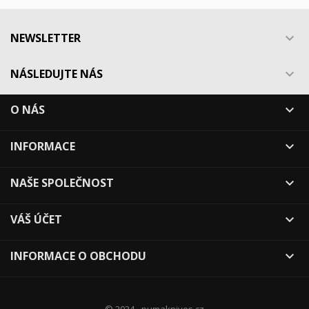
NEWSLETTER

NÁSLEDUJTE NÁS

O NÁS

INFORMACE

NAŠE SPOLEČNOST

VÁŠ ÚČET

INFORMACE O OBCHODU
