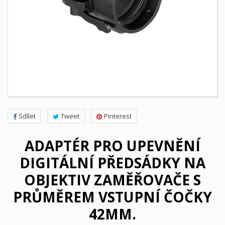
Sdílet
Tweet
Pinterest
ADAPTÉR PRO UPEVNĚNÍ
DIGITÁLNÍ PŘEDSÁDKY NA
OBJEKTIV ZAMĚŘOVAČE S
PRŮMĚREM VSTUPNÍ ČOČKY
42MM.