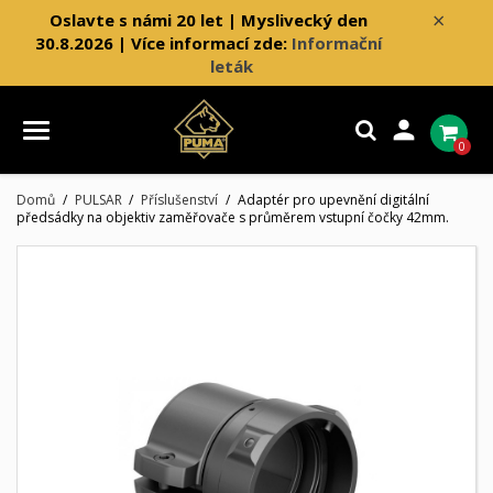
×
Oslavte s námi 20 let | Myslivecký den
30.8.2026 | Více informací zde:
Informační
leták

0
Domů
PULSAR
Příslušenství
Adaptér pro upevnění digitální
předsádky na objektiv zaměřovače s průměrem vstupní čočky 42mm.