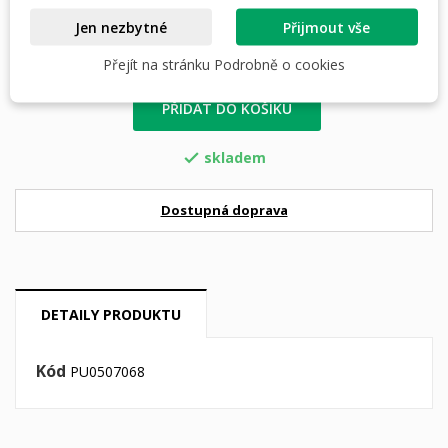
Jen nezbytné
Přijmout vše
Přejít na stránku Podrobně o cookies
PŘIDAT DO KOŠÍKU
skladem

Dostupná doprava
DETAILY PRODUKTU
Kód
PU0507068