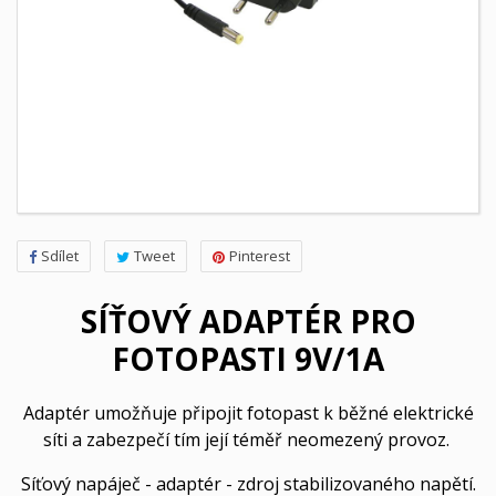
Sdílet
Tweet
Pinterest
SÍŤOVÝ ADAPTÉR PRO
FOTOPASTI 9V/1A
Adaptér umožňuje připojit fotopast k běžné elektrické
síti a zabezpečí tím její téměř neomezený provoz.
Síťový napáječ - adaptér - zdroj stabilizovaného napětí.