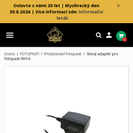
×
Oslavte s námi 20 let | Myslivecký den
30.8.2026 | Více informací zde:
Informační
leták

0
Domů
FOTOPASTI
Příslušenství fotopastí
Síťový adaptér pro
fotopasti 9V/1A