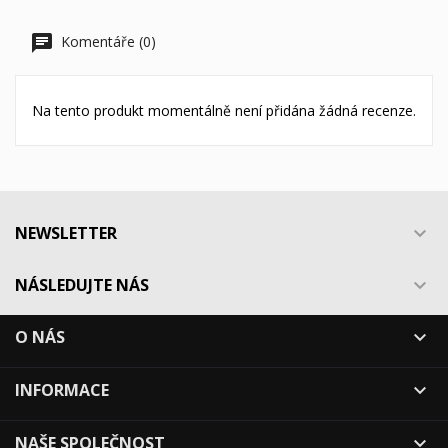
Komentáře (0)
Na tento produkt momentálně není přidána žádná recenze.
NEWSLETTER

NÁSLEDUJTE NÁS

O NÁS

INFORMACE

NAŠE SPOLEČNOST
