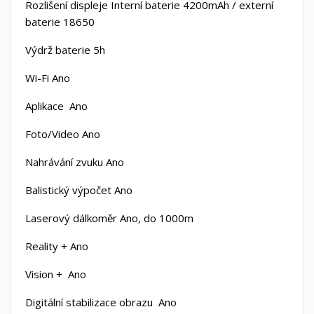
Rozlišení displeje
Interní baterie 4200mAh / externí
baterie 18650
Výdrž baterie
5h
Wi-Fi
Ano
Aplikace
Ano
Foto/Video
Ano
Nahrávání zvuku
Ano
Balistický výpočet
Ano
Laserový dálkoměr
Ano, do 1000m
Reality +
Ano
Vision +
Ano
Digitální stabilizace obrazu
Ano