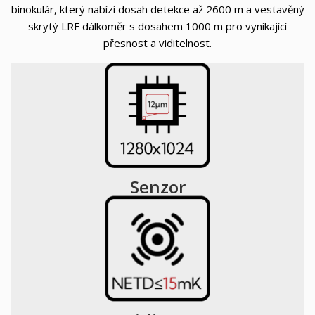
binokulár, který nabízí dosah detekce až 2600 m a vestavěný
skrytý LRF dálkoměr s dosahem 1000 m pro vynikající
přesnost a viditelnost.
Senzor