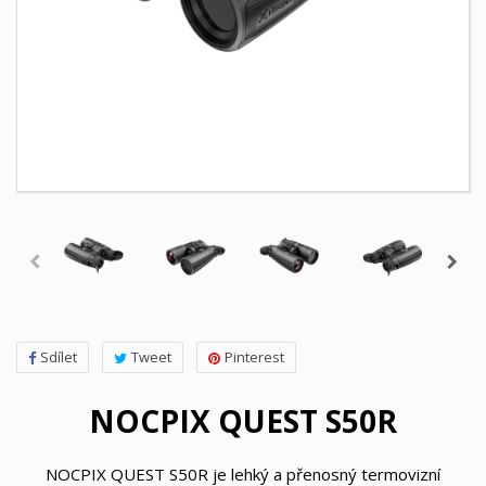
Sdílet
Tweet
Pinterest
NOCPIX QUEST S50R
NOCPIX QUEST S50R je lehký a přenosný termovizní