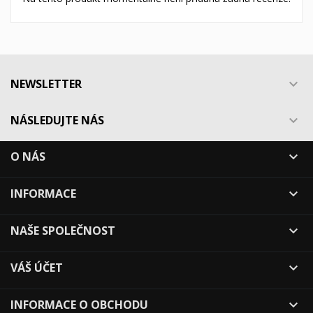
NEWSLETTER

NÁSLEDUJTE NÁS

O NÁS

INFORMACE

NAŠE SPOLEČNOST

VÁŠ ÚČET

INFORMACE O OBCHODU
