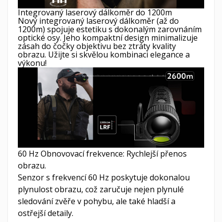
Integrovaný laserový dálkoměr do 1200m
Nový integrovaný laserový dálkoměr (až do
1200m) spojuje estetiku s dokonalým zarovnáním
optické osy. Jeho kompaktní design minimalizuje
zásah do čočky objektivu bez ztráty kvality
obrazu. Užijte si skvělou kombinaci elegance a
výkonu!
60 Hz Obnovovací frekvence: Rychlejší přenos
obrazu.
Senzor s frekvencí 60 Hz poskytuje dokonalou
plynulost obrazu, což zaručuje nejen plynulé
sledování zvěře v pohybu, ale také hladší a
ostřejší detaily.