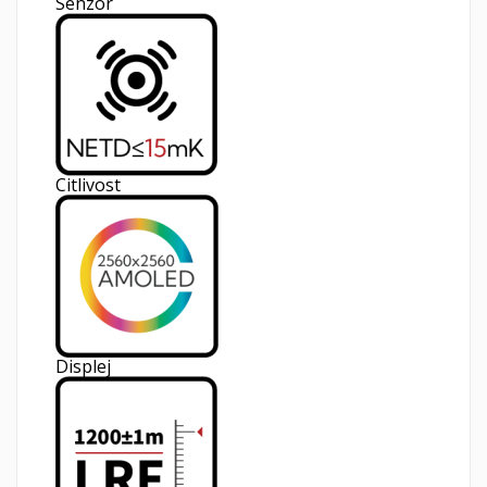
Senzor
Citlivost
Displej