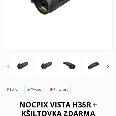
Sdílet
Tweet
Pinterest
NOCPIX VISTA H35R +
KŠILTOVKA ZDARMA