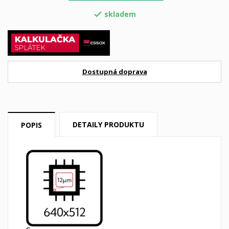
skladem

Dostupná doprava
DETAILY PRODUKTU
POPIS