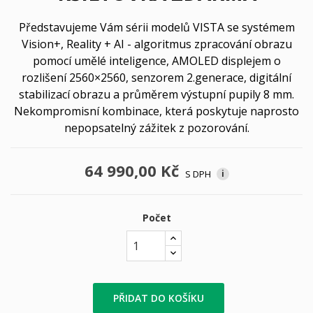
Představujeme Vám sérii modelů VISTA se systémem
Vision+, Reality + AI - algoritmus zpracování obrazu
pomocí umělé inteligence, AMOLED displejem o
rozlišení 2560×2560, senzorem 2.generace, digitální
stabilizací obrazu a průměrem výstupní pupily 8 mm.
Nekompromisní kombinace, která poskytuje naprosto
nepopsatelný zážitek z pozorování.
64 990,00 Kč
S DPH
i
Počet
PŘIDAT DO KOŠÍKU