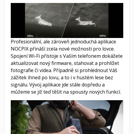
Profesionální, ale zároveň jednoduchá aplikace
NOCPIX přináší zcela nové možnosti pro lovce.
Spojení Wi-Fi přístoje s Vaším telefonem dokážete
aktualizovat nový firmware, stahovat a prohlížet
fotografie či videa. Případně si prohlédnout Váš
zážitek ihned po lovu, a to i v hustém lese bez
signálu. Vývoj aplikace jde stále dopředu a
můžeme se již teď těšit na spousty nových funkcí.