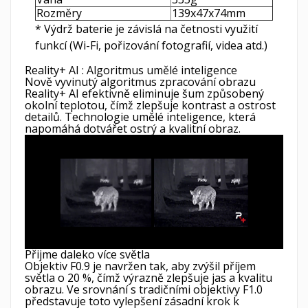
Rozměry
139x47x74mm
* Výdrž baterie je závislá na četnosti využití
funkcí (Wi-Fi, pořizování fotografií, videa atd.)
Reality+ AI : Algoritmus umělé inteligence
Nově vyvinutý algoritmus zpracování obrazu
Reality+ AI efektivně eliminuje šum způsobený
okolní teplotou, čímž zlepšuje kontrast a ostrost
detailů. Technologie umělé inteligence, která
napomáhá dotvářet ostrý a kvalitní obraz.
Přijme daleko více světla
Objektiv F0.9 je navržen tak, aby zvýšil příjem
světla o 20 %, čímž výrazně zlepšuje jas a kvalitu
obrazu. Ve srovnání s tradičními objektivy F1.0
představuje toto vylepšení zásadní krok k