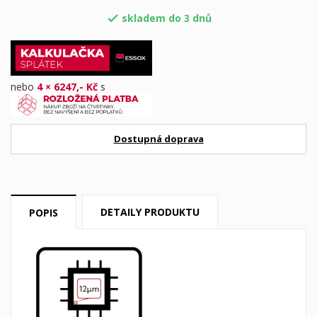
skladem do 3 dnů

nebo
4 × 6247,- Kč
s
Dostupná doprava
DETAILY PRODUKTU
POPIS