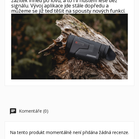
zážitek ihned po lovu, a to i v hustém lese bez
signálu. Vývoj aplikace jde stále dopředu a
můžeme se již teď těšit na spousty nových funkcí.
Komentáře (0)
Na tento produkt momentálně není přidána žádná recenze.