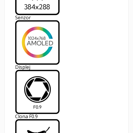
Senzor
Displej
Clona F0.9