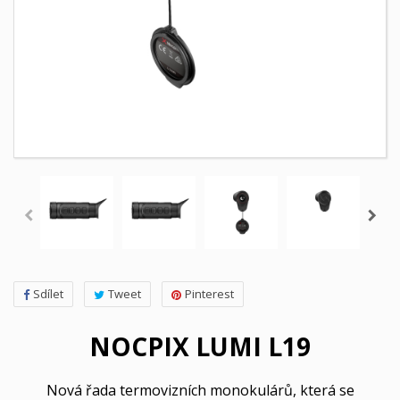
Sdílet
Tweet
Pinterest
NOCPIX LUMI L19
Nová řada termovizních monokulárů, která se