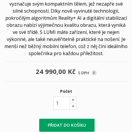
vyznačuje svým kompaktním tělem, jež nezapře své
silné schopnosti. Díky nově vyvinuté technologii,
pokročilým algoritmům Reality+ AI a digitální stabilizací
obrazu nabízí výjimečnou kvalitu obrazu, která vyniká
ve své třídě. S LUMI máte zařízení, které je nejen
výkonné, ale také neuvěřitelně praktické na nošení. Je
menší než běžný mobilní telefon, což z něj činí ideálního
společníka pro každou příležitost.
24 990,00 Kč
S DPH
i
Počet
PŘIDAT DO KOŠÍKU