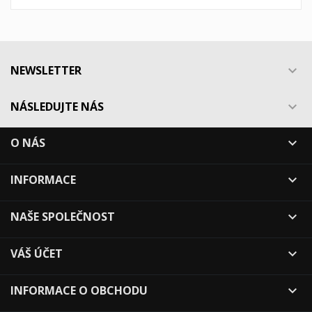
NEWSLETTER

NÁSLEDUJTE NÁS

O NÁS

INFORMACE

NAŠE SPOLEČNOST

VÁŠ ÚČET

INFORMACE O OBCHODU
