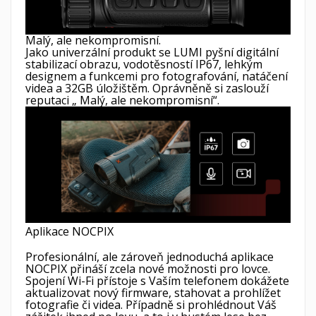
Malý, ale nekompromisní.
Jako univerzální produkt se LUMI pyšní digitální
stabilizací obrazu, vodotěsností IP67, lehkým
designem a funkcemi pro fotografování, natáčení
videa a 32GB úložištěm. Oprávněně si zaslouží
reputaci „ Malý, ale nekompromisní“.
Aplikace NOCPIX
Profesionální, ale zároveň jednoduchá aplikace
NOCPIX přináší zcela nové možnosti pro lovce.
Spojení Wi-Fi přístoje s Vaším telefonem dokážete
aktualizovat nový firmware, stahovat a prohlížet
fotografie či videa. Případně si prohlédnout Váš