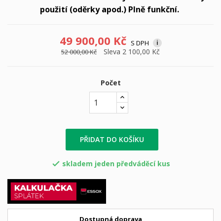
použití (oděrky apod.) Plně funkční.
49 900,00 Kč
S DPH
i
Sleva 2 100,00 Kč
52 000,00 Kč
Počet
PŘIDAT DO KOŠÍKU
skladem jeden předváděcí kus

Dostupná doprava