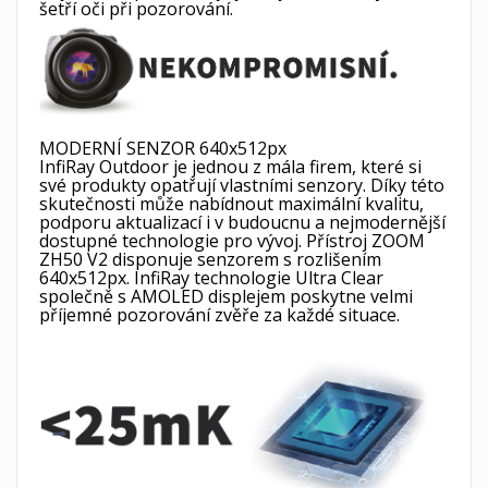
šetří oči při pozorování.
MODERNÍ SENZOR 640x512px
InfiRay Outdoor je jednou z mála firem, které si
své produkty opatřují vlastními senzory. Díky této
skutečnosti může nabídnout maximální kvalitu,
podporu aktualizací i v budoucnu a nejmodernější
dostupné technologie pro vývoj. Přístroj ZOOM
ZH50 V2 disponuje senzorem s rozlišením
640x512px. InfiRay technologie Ultra Clear
společně s AMOLED displejem poskytne velmi
příjemné pozorování zvěře za každé situace.