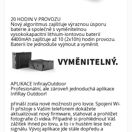
20 HODIN V PROVOZU
Nový algoritmus zajišťuje výraznou úsporu
baterie a společně s vyměnitelnou
vysokokapacitní lithium-iontovou baterií
4400mAh zajišťuje až 10 (2x10h) hodin provozu.
Baterii lze jednoduše vyjmout a vyměnit.
APLIKACE InfirayOutdoor
Profesionální, ale zároveň jednoduchá aplikace
InfiRay Outdoor!
přináší zcela nové možnosti pro lovce. Spojení Wi-
Fi přístoje s Vaším telefonem dokážete
aktualizovat nový firmware, stahovat a prohlížet
fotografie či videa. Případně si prohlédnout Váš
zážitek ihned po lovu, a to i v hustém lese bez
signálu. Vývoj aplikace jde stále dopředu a