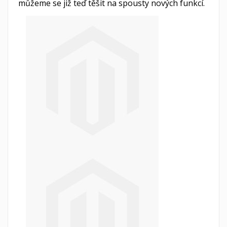
můžeme se již teď těšit na spousty nových funkcí.