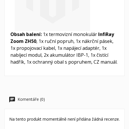
Obsah balení:
1x termovizní monokulár
InfiRay
Zoom ZH50
, 1x ruční popruh, 1x nákrční pásek,
1x propojovací kabel, 1x napájecí adaptér, 1x
nabíjecí modul, 2x akumulátor IBP-1, 1x čistící
hadřík, 1x ochranný obal s popruhem, CZ manuál.
Komentáře (0)
Na tento produkt momentálně není přidána žádná recenze.