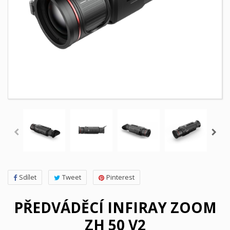
Sdílet
Tweet
Pinterest
PŘEDVÁDĚCÍ INFIRAY ZOOM
ZH 50 V2