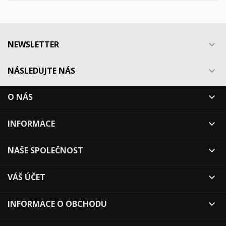
NEWSLETTER

NÁSLEDUJTE NÁS

O NÁS

INFORMACE

NAŠE SPOLEČNOST

VÁŠ ÚČET

INFORMACE O OBCHODU
