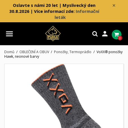
×
Oslavte s námi 20 let | Myslivecký den
30.8.2026 | Více informací zde:
Informační
leták

0
Domů
OBLEČENÍ A OBUV
Ponožky, Termoprádlo
VoXX® ponožky
Hawk, neonové barvy