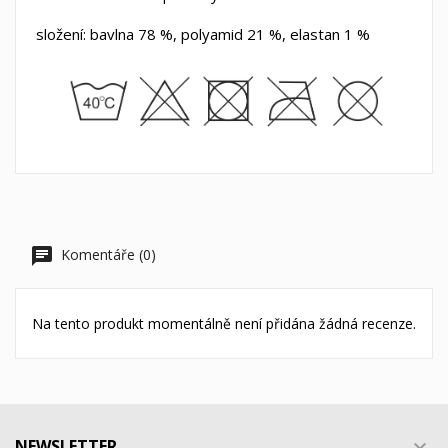
složení: bavlna
78 %, polyamid 21 %, elastan
1 %
Komentáře (0)
Na tento produkt momentálně není přidána žádná recenze.
NEWSLETTER
