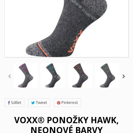
Sdílet
Tweet
Pinterest
VOXX® PONOŽKY HAWK,
NEONOVÉ BARVY