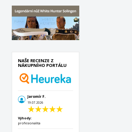
NAŠE RECENZE Z
NÁKUPNÍHO PORTÁLU
Jaromír F.
19.07.2026
Výhody:
profesionalita