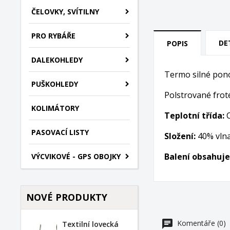
ČELOVKY, SVÍTILNY
PRO RYBÁŘE
DE
POPIS
DALEKOHLEDY
Termo silné pono
PUŠKOHLEDY
Polstrované frot
KOLIMÁTORY
Teplotní třída:
PASOVACÍ LISTY
Složení:
40% vlna
Balení obsahuje
VÝCVIKOVÉ - GPS OBOJKY
NOVÉ PRODUKTY
Komentáře (0)
Textilní lovecká