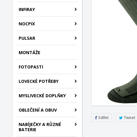
INFIRAY
NOCPIX
PULSAR
MONTÁŽE
FOTOPASTI
LOVECKÉ POTŘEBY
MYSLIVECKÉ DOPLŇKY
OBLEČENÍ A OBUV
Sdílet
Tweet
NABÍJEČKY A RŮZNÉ
BATERIE