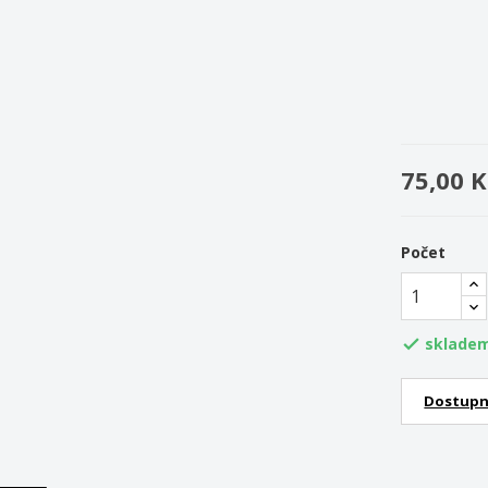
75,00 K
Počet
sklade

Dostupn