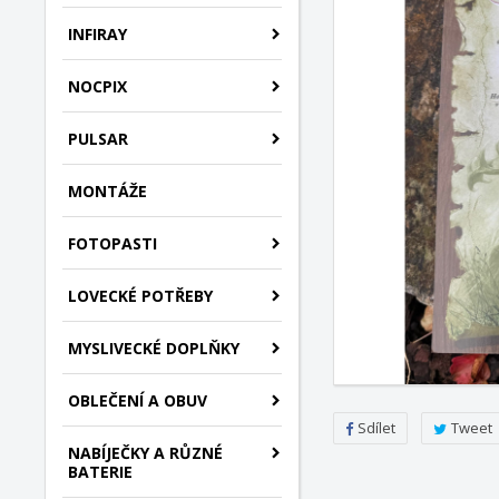
INFIRAY
NOCPIX
PULSAR
MONTÁŽE
FOTOPASTI
LOVECKÉ POTŘEBY
MYSLIVECKÉ DOPLŇKY
OBLEČENÍ A OBUV
Sdílet
Tweet
NABÍJEČKY A RŮZNÉ
BATERIE