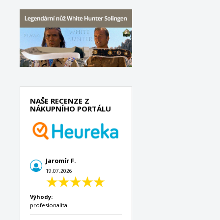
NAŠE RECENZE Z
NÁKUPNÍHO PORTÁLU
Jaromír F.
19.07.2026
Výhody:
profesionalita