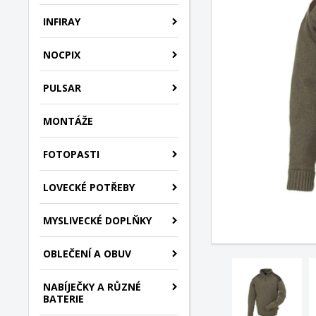
INFIRAY
NOCPIX
PULSAR
MONTÁŽE
FOTOPASTI
LOVECKÉ POTŘEBY
MYSLIVECKÉ DOPLŇKY
OBLEČENÍ A OBUV
NABÍJEČKY A RŮZNÉ
BATERIE