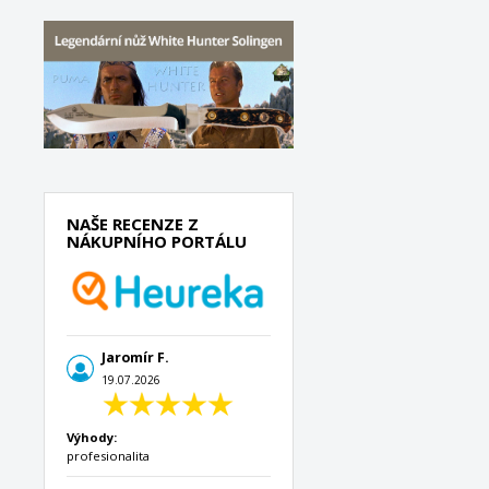
NAŠE RECENZE Z
NÁKUPNÍHO PORTÁLU
Jaromír F.
19.07.2026
Výhody:
profesionalita