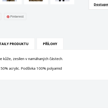
Dostupn
Pinterest
TAILY PRODUKTU
PŘÍLOHY
e kůže, zesílen v namáhaných částech.
, 50% acrylic. Podšívka 100% polyamid