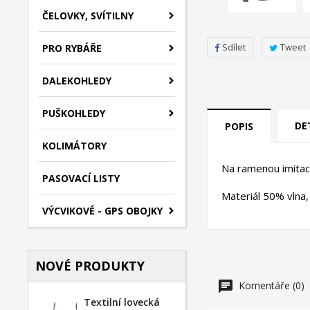
ČELOVKY, SVÍTILNY
Sdílet
Tweet
PRO RYBÁŘE
DALEKOHLEDY
PUŠKOHLEDY
DE
POPIS
KOLIMÁTORY
Na ramenou imitac
PASOVACÍ LISTY
Materiál 50% vlna
VÝCVIKOVÉ - GPS OBOJKY
NOVÉ PRODUKTY
Komentáře (0)
Textilní lovecká