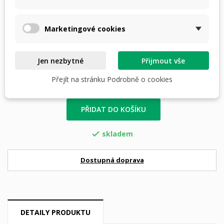
Velikost: 3XL
Marketingové cookies
Počet
Jen nezbytné
Přijmout vše
Přejít na stránku Podrobně o cookies
PŘIDAT DO KOŠÍKU
skladem

Dostupná doprava
DETAILY PRODUKTU