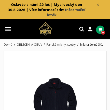
×
Oslavte s námi 20 let | Myslivecký den
30.8.2026 | Více informací zde:
Informační
leták

0
Domů
OBLEČENÍ A OBUV
Pánské mikiny, svetry
Mikina černá 3XL