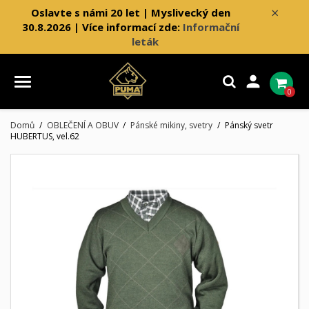
×
Oslavte s námi 20 let | Myslivecký den
30.8.2026 | Více informací zde:
Informační
leták

0
Domů
OBLEČENÍ A OBUV
Pánské mikiny, svetry
Pánský svetr
HUBERTUS, vel.62