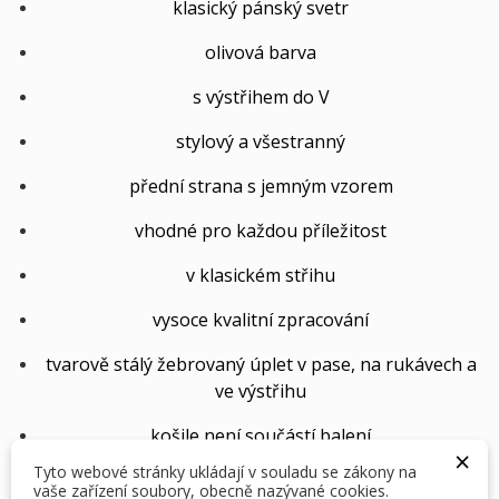
klasický pánský svetr
olivová barva
s výstřihem do V
stylový a všestranný
přední strana s jemným vzorem
vhodné pro každou příležitost
v klasickém střihu
vysoce kvalitní zpracování
tvarově stálý žebrovaný úplet v pase, na rukávech a
ve výstřihu
košile není součástí balení
×
Tyto webové stránky ukládají v souladu se zákony na
50% merino vlna
vaše zařízení soubory, obecně nazývané cookies.