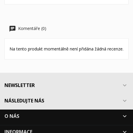
Komentáře (0)
Na tento produkt momentálně není přidána žádná recenze.
NEWSLETTER

NÁSLEDUJTE NÁS

O NÁS

INFORMACE
