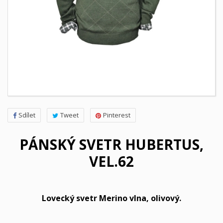
Sdílet
Tweet
Pinterest
PÁNSKÝ SVETR HUBERTUS,
VEL.62
Lovecký svetr Merino vlna, olivový.