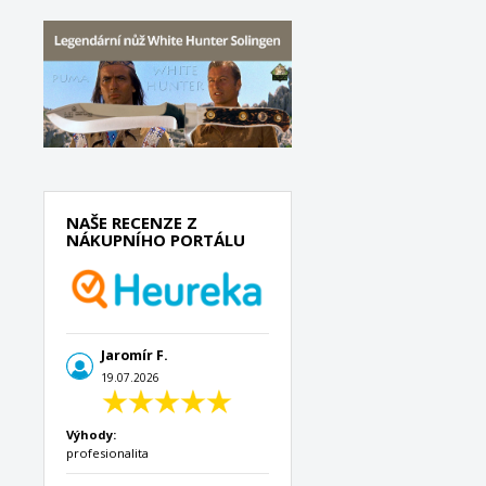
NAŠE RECENZE Z
NÁKUPNÍHO PORTÁLU
Jaromír F.
19.07.2026
Výhody:
profesionalita