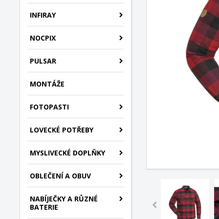
INFIRAY
NOCPIX
PULSAR
MONTÁŽE
FOTOPASTI
LOVECKÉ POTŘEBY
MYSLIVECKÉ DOPLŇKY
OBLEČENÍ A OBUV
NABÍJEČKY A RŮZNÉ
BATERIE