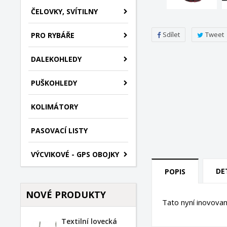
ČELOVKY, SVÍTILNY
Sdílet
Tweet
PRO RYBÁŘE
DALEKOHLEDY
PUŠKOHLEDY
KOLIMÁTORY
PASOVACÍ LISTY
VÝCVIKOVÉ - GPS OBOJKY
DE
POPIS
NOVÉ PRODUKTY
Tato nyní inovova
Textilní lovecká