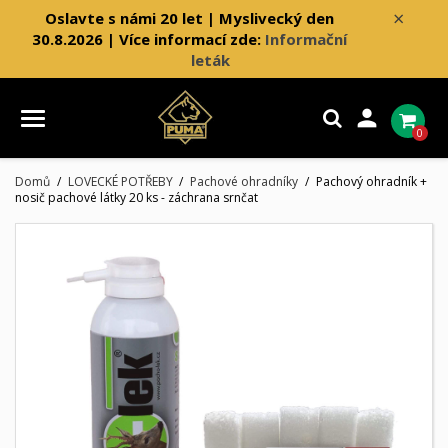
×
Oslavte s námi 20 let | Myslivecký den
30.8.2026 | Více informací zde:
Informační
leták

0
Domů
LOVECKÉ POTŘEBY
Pachové ohradníky
Pachový ohradník +
nosič pachové látky 20 ks - záchrana srnčat