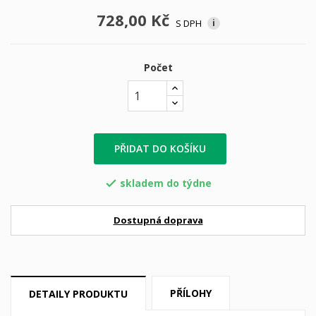
728,00 Kč
S DPH
i
Počet
PŘIDAT DO KOŠÍKU
skladem do týdne

Dostupná doprava
PŘÍLOHY
DETAILY PRODUKTU