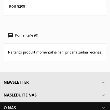
Kód
8208
Komentáře (0)
Na tento produkt momentálně není přidána žádná recenze.
NEWSLETTER

NÁSLEDUJTE NÁS

O NÁS
