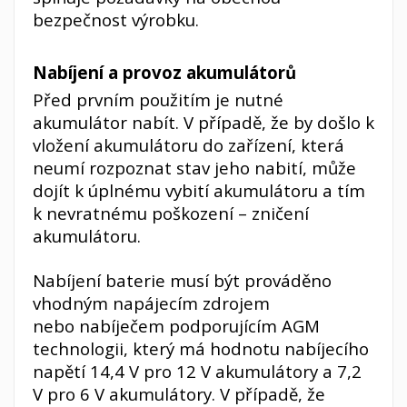
bezpečnost výrobku.
Nabíjení a provoz akumulátorů
Před prvním použitím je nutné
akumulátor nabít. V případě, že by došlo k
vložení akumulátoru do zařízení, která
neumí rozpoznat stav jeho nabití, může
dojít k úplnému vybití akumulátoru a tím
k nevratnému poškození – zničení
akumulátoru.
Nabíjení baterie musí být prováděno
vhodným napájecím zdrojem
nebo nabíječem podporujícím AGM
technologii, který má hodnotu nabíjecího
napětí 14,4 V pro 12 V akumulátory a 7,2
V pro 6 V akumulátory. V případě, že