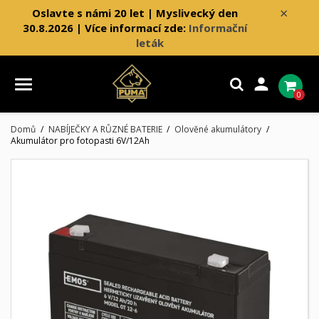
×
Oslavte s námi 20 let | Myslivecký den
30.8.2026 | Více informací zde:
Informační
leták

0
Domů
NABÍJEČKY A RŮZNÉ BATERIE
Olověné akumulátory
Akumulátor pro fotopasti 6V/12Ah