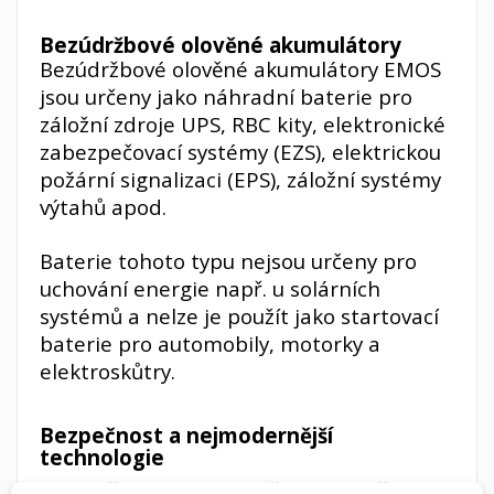
Bezúdržbové olověné akumulátory
Bezúdržbové olověné akumulátory EMOS
jsou určeny jako náhradní baterie pro
záložní zdroje UPS, RBC kity, elektronické
zabezpečovací systémy (EZS), elektrickou
požární signalizaci (EPS), záložní systémy
výtahů apod.
Baterie tohoto typu nejsou určeny pro
uchování energie např. u solárních
systémů a nelze je použít jako startovací
baterie pro automobily, motorky a
elektroskůtry.
Bezpečnost a nejmodernější
technologie
Bezúdržbové, ventilem řízené olověné