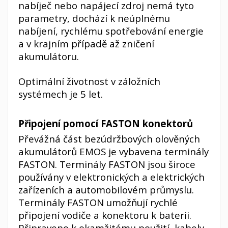
nabíječ nebo napájecí zdroj nemá tyto
parametry, dochází k neúplnému
nabíjení, rychlému spotřebování energie
a v krajním případě až zničení
akumulátoru.
Optimální životnost v záložních
systémech je 5 let.
Připojení pomocí FASTON konektorů
Převážná část bezúdržbových olověných
akumulátorů EMOS je vybavena terminály
FASTON. Terminály FASTON jsou široce
používány v elektronických a elektrických
zařízeních a automobilovém průmyslu.
Terminály FASTON umožňují rychlé
připojení vodiče a konektoru k baterii.
Připraveno k okamžitému použití, kabely