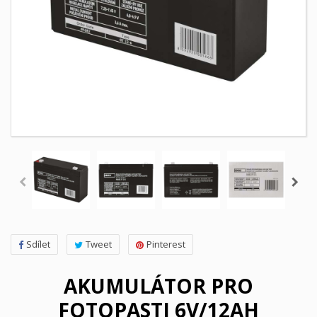
Sdílet
Tweet
Pinterest
AKUMULÁTOR PRO
FOTOPASTI 6V/12AH