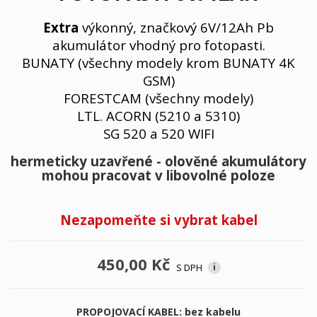
Extra
výkonný, značkový 6V/12Ah Pb
akumulátor vhodný pro fotopasti.
BUNATY (všechny modely krom
BUNATY 4K
GSM)
FORESTCAM (všechny modely)
LTL. ACORN (5210 a 5310)
SG 520 a 520 WIFI
hermeticky uzavřené - olověné akumulátory
mohou pracovat v libovolné poloze
Nezapomeňte si vybrat kabel
450,00 Kč
S DPH
i
PROPOJOVACÍ KABEL: bez kabelu