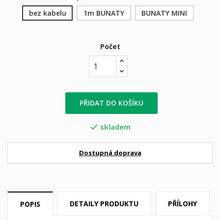
bez kabelu
1m BUNATY
BUNATY MINI
Počet
PŘIDAT DO KOŠÍKU
skladem

Dostupná doprava
DETAILY PRODUKTU
PŘÍLOHY
POPIS