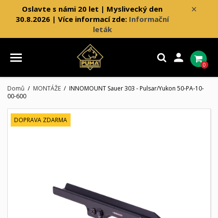
×
Oslavte s námi 20 let | Myslivecký den
30.8.2026 | Více informací zde:
Informační
leták

0
Domů
MONTÁŽE
INNOMOUNT Sauer 303 - Pulsar/Yukon 50-PA-10-
00-600
DOPRAVA ZDARMA