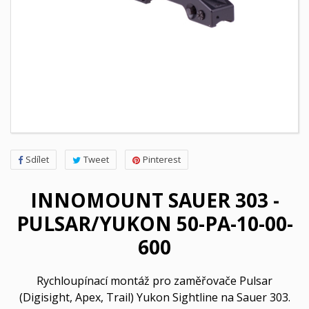
Sdílet
Tweet
Pinterest
INNOMOUNT SAUER 303 -
PULSAR/YUKON 50-PA-10-00-
600
Rychloupínací montáž pro zaměřovače Pulsar
(Digisight, Apex, Trail) Yukon Sightline na Sauer 303.