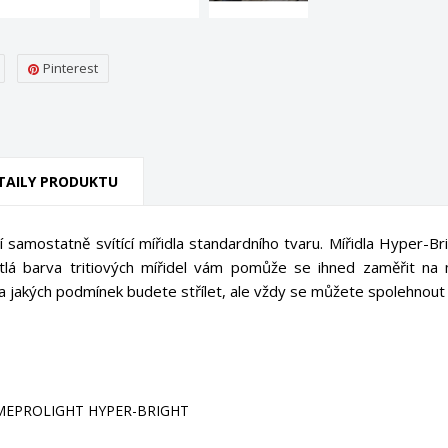
Pinterest
TAILY PRODUKTU
 samostatně svítící mířidla standardního tvaru. Mířidla Hyper-Brigh
tlá barva tritiových mířidel vám pomůže se ihned zaměřit na
a jakých podmínek budete střílet, ale vždy se můžete spolehnout 
MEPROLIGHT HYPER-BRIGHT