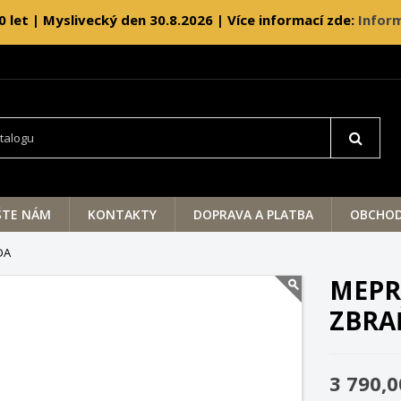
0 let | Myslivecký den 30.8.2026 | Více informací zde:
Inform
ŠTE NÁM
KONTAKTY
DOPRAVA A PLATBA
OBCHOD
DA
MEPR
ZBRA
3 790,0