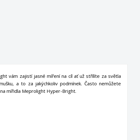
t vám zajistí jasné míření na cíl ať už střílíte za světla
 mušku, a to za jakýchkoliv podmínek. Často nemůžete
na mířidla Meprolight Hyper-Bright.