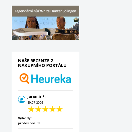
NAŠE RECENZE Z
NÁKUPNÍHO PORTÁLU
Jaromír F.
19.07.2026
Výhody:
profesionalita