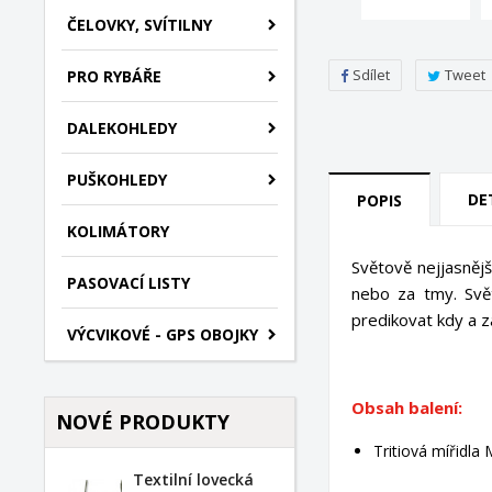
ČELOVKY, SVÍTILNY
Sdílet
Tweet
PRO RYBÁŘE
DALEKOHLEDY
PUŠKOHLEDY
DE
POPIS
KOLIMÁTORY
Světově nejjasnější
PASOVACÍ LISTY
nebo za tmy. Svě
predikovat kdy a z
VÝCVIKOVÉ - GPS OBOJKY
Obsah balení:
NOVÉ PRODUKTY
Tritiová mířidla
Textilní lovecká